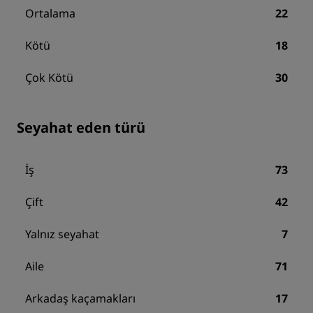
Ortalama
22
Kötü
18
Çok Kötü
30
Seyahat eden türü
İş
73
Çift
42
Yalnız seyahat
7
Aile
71
Arkadaş kaçamakları
17