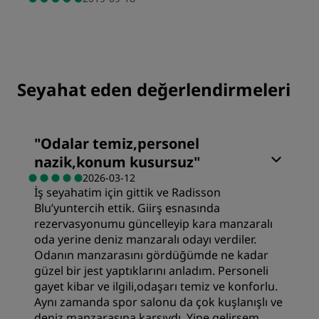
Seyahat eden değerlendirmeleri
"
Odalar temiz,personel
nazik,konum kusursuz
"
2026-03-12
İş seyahatim için gittik ve Radisson
Blu’yuntercih ettik. Giirş esnasında
rezervasyonumu güncelleyip kara manzaralı
oda yerine deniz manzaralı odayı verdiler.
Odanın manzarasını gördüğümde ne kadar
güzel bir jest yaptıklarını anladım. Personeli
gayet kibar ve ilgili,odaşarı temiz ve konforlu.
Aynı zamanda spor salonu da çok kuşlanışlı ve
deniz manzarasına karşıydı. Yine gelirsem