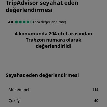
TripAdvisor seyahat eden
değerlendirmesi
4.0
(224 değerlendirme)
4 konumunda 204 otel arasından
Trabzon numara olarak
değerlendirildi
Seyahat eden değerlendirmesi
Mükemmel
114
Çok İyi
40