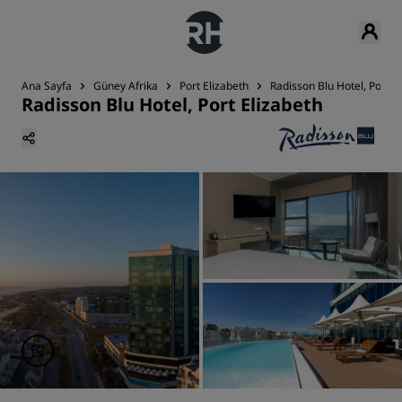
Ana Sayfa
Güney Afrika
Port Elizabeth
Radisson Blu Hotel, Port E
Radisson Blu Hotel, Port Elizabeth