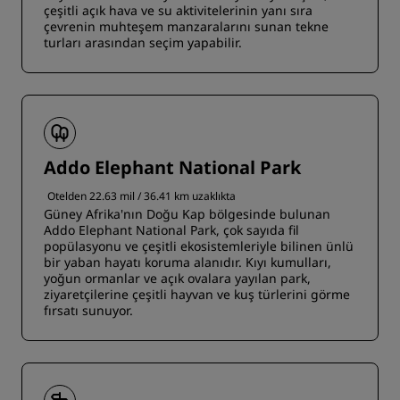
çeşitli açık hava ve su aktivitelerinin yanı sıra
çevrenin muhteşem manzaralarını sunan tekne
turları arasından seçim yapabilir.
Addo Elephant National Park
Otelden 22.63 mil / 36.41 km uzaklıkta
Güney Afrika'nın Doğu Kap bölgesinde bulunan
Addo Elephant National Park, çok sayıda fil
popülasyonu ve çeşitli ekosistemleriyle bilinen ünlü
bir yaban hayatı koruma alanıdır. Kıyı kumulları,
yoğun ormanlar ve açık ovalara yayılan park,
ziyaretçilerine çeşitli hayvan ve kuş türlerini görme
fırsatı sunuyor.