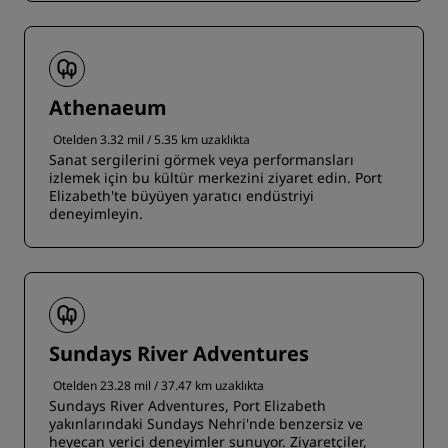
Athenaeum
Otelden 3.32 mil / 5.35 km uzaklıkta
Sanat sergilerini görmek veya performansları
izlemek için bu kültür merkezini ziyaret edin. Port
Elizabeth'te büyüyen yaratıcı endüstriyi
deneyimleyin.
Sundays River Adventures
Otelden 23.28 mil / 37.47 km uzaklıkta
Sundays River Adventures, Port Elizabeth
yakınlarındaki Sundays Nehri'nde benzersiz ve
heyecan verici deneyimler sunuyor. Ziyaretçiler,