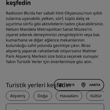
keşfedin
Radisson Blu'da her sabah Hint Okyanusu'nun ışıltılı
sularına uyanabilir, yelken, sörf, tüplü dalış ve
uçurtma sörfü gibi aktivitelerin tadını çıkarabilirsiniz.
Nelson Mandela Metropolitan Sanat Müzesi'ni
ziyaret ederek deneyiminizi zenginleştirin veya bar,
kumarhane ve diğer eğlence mekanlarının
bulunduğu sahil yolunda gezintiye çıkın. Biraz
alışveriş yaparak rahatlamak istiyorsanız Walmer
Park Alışveriş Merkezi size bolca seçenek sunuyor.
Yakın Turistik Yerler için önerilerimize göz atın.
Turistik yerleri keşfedin
LISTE
HARITA
Alışveriş
Doğa
Havaalanı
Kültür