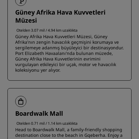
Güney Afrika Hava Kuvvetleri
Müzesi
Otelden 3.07 mil / 4.94 km uzaklıkta
Güney Afrika Hava Kuvvetleri Müzesi, Güney
Afrika'nın zengin havacılık geçmişini korumaya ve
sergilemeye adanmış büyüleyici bir destinasyondur.
Port Elizabeth Havaalanı'nda bulunan müzede,
Güney Afrika Hava Kuvvetlerinin evrimini
vurgulayan etkileyici bir uçak, motor ve havacılık
koleksiyonu yer alıyor.
Boardwalk Mall
Otelden 0.71 mil / 1.14 km uzaklıkta
Head to Boardwalk Mall, a family-friendly shopping
destination close to the beach in Gqeberha. Enjoy a