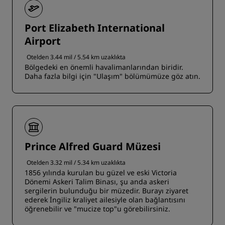
Port Elizabeth International
Airport
Otelden 3.44 mil / 5.54 km uzaklıkta
Bölgedeki en önemli havalimanlarından biridir.
Daha fazla bilgi için "Ulaşım" bölümümüze göz atın.
Prince Alfred Guard Müzesi
Otelden 3.32 mil / 5.34 km uzaklıkta
1856 yılında kurulan bu güzel ve eski Victoria
Dönemi Askeri Talim Binası, şu anda askeri
sergilerin bulunduğu bir müzedir. Burayı ziyaret
ederek İngiliz kraliyet ailesiyle olan bağlantısını
öğrenebilir ve "mucize top"u görebilirsiniz.