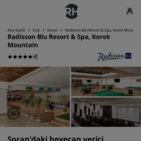
Ana Sayfa
Irak
Soran
Radisson Blu Resort & Spa, Korek Mountain
Radisson Blu Resort & Spa, Korek
Mountain
Soran'daki heyecan verici