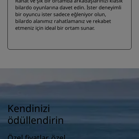
Rahat ve şık bir ortamda arkadaşlarınızı klasik
bilardo oyunlarına davet edin. İster deneyimli
bir oyuncu ister sadece eğleniyor olun,
bilardo alanımız rahatlamanız ve rekabet
etmeniz için ideal bir ortam sunar.
Kendinizi
ödüllendirin
Özel fiyatlar, özel