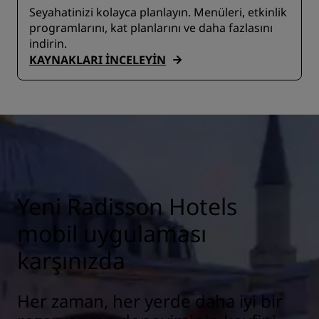
Seyahatinizi kolayca planlayın. Menüleri, etkinlik
programlarını, kat planlarını ve daha fazlasını
indirin.
KAYNAKLARI INCELEYIN
Yeni Radisson Hotels
mobil uygulaması
karşınızda
Her zaman, her yerde daha iyi bir