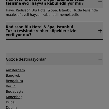
tesisine evcil hayvan kabul ediliyor mu?
Hayır, Radisson Blu Hotel & Spa, Istanbul Tuzla tesisinde
maalesef evcil hayvan kabul edilmemektedir.
Radisson Blu Hotel & Spa, Istanbul
Tuzla tesisinde rehber köpeklere izin
veriliyor mu?
Evet, Radisson Blu Hotel & Spa, Istanbul Tuzla tesisinde
rehber köpekler kabul edilmektedir.
Gözde destinasyonlar
Amsterdam
Bangkok
Bengaluru
Berlin
Budapeşte
Kopenhag
Dubai
Dublin