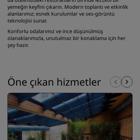
da otelimizdeki
restoranların
birinde lezzetli bir
yemeğin keyfini çıkarın. Modern
toplantı ve etkinlik
alanlarımız
; esnek kurulumlar ve ses-görüntü
teknolojisi sunar.
Konforlu odalarımız ve ince düşünülmüş
olanaklarımızla, unutulmaz bir konaklama için her
şey hazır.
Öne çıkan hizmetler