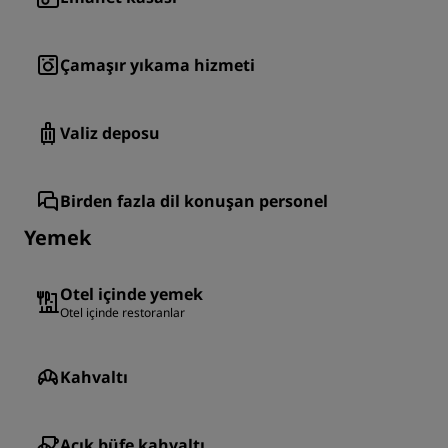
Çamaşır yıkama hizmeti
Valiz deposu
Birden fazla dil konuşan personel
Yemek
Otel içinde yemek
Otel içinde restoranlar
Kahvaltı
Açık büfe kahvaltı