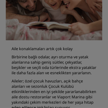
Aile konaklamaları artık çok kolay
Birbirine bağlı odalar, ayrı oturma ve yatak
alanlarına sahip geniş süitler, çekyatlar,
beşikler ve seçili oda türlerinde ekstra yataklar
ile daha fazla alan ve esneklikten yararlanın.
Aileler; özel çocuk havuzları, açık bahçe
alanları ve sezonluk Çocuk Kulübü
etkinliklerinden en iyi şekilde yararlanabilirken
aile dostu restoranlar ve Viaport Marina gibi
yakındaki çekim merkezleri de her yaşa hitap
eden eğlence imkânları sunuyor.