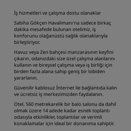
İş hizmetleri ve çalışma dostu olanaklar
Sabiha Gökçen Havalimanı'na sadece birkaç
dakika mesafede bulunan otelimiz, iş
konforunu olağanüstü sağlık olanaklarıyla
birleştiriyor.
Havuz veya Zen bahçesi manzarasının keyfini
çıkarın, odanızdaki size özel çalışma alanlarını
kullanın ve bireysel çalışma veya iş birliği için
birden fazla alana sahip geniş bir lobiden
yararlanın.
Güvenilir kablosuz İnternet ile bağlantıda kalın
ve ücretsiz iş merkezimizden faydalanın.
Otel, 560 metrekarelik bir balo salonu da dahil
olmak üzere 14 adede kadar esnek toplantı
odasıyla etkinlikler, toplantılar ve verimli
konaklamalar için ideal bir donanıma sahiptir.