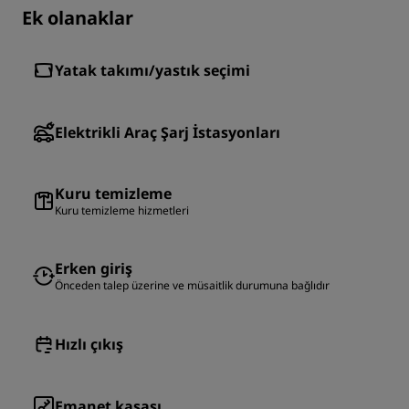
Ek olanaklar
Yatak takımı/yastık seçimi
Elektrikli Araç Şarj İstasyonları
Kuru temizleme
Kuru temizleme hizmetleri
Erken giriş
Önceden talep üzerine ve müsaitlik durumuna bağlıdır
Hızlı çıkış
Emanet kasası