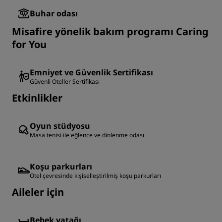
Buhar odası
Misafire yönelik bakım programı Caring
for You
Emniyet ve Güvenlik Sertifikası
Güvenli Oteller Sertifikası
Etkinlikler
Oyun stüdyosu
Masa tenisi ile eğlence ve dinlenme odası
Koşu parkurları
Otel çevresinde kişiselleştirilmiş koşu parkurları
Aileler için
Bebek yatağı