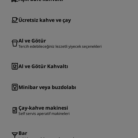
Ücretsiz kahve ve çay
Al ve Götür
Tercih edebileceğiniz lezzetli yiyecek seçenekleri
Al ve Götür Kahvaltı
Minibar veya buzdolabı
Çay-kahve makinesi
Self servis aperatif makineleri
Bar