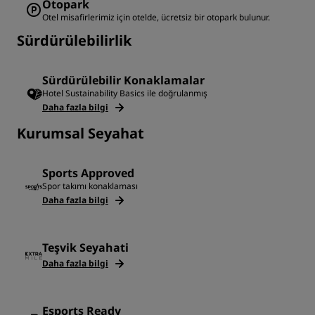
Otopark
Otel misafirlerimiz için otelde, ücretsiz bir otopark bulunur.
Sürdürülebilirlik
Sürdürülebilir Konaklamalar
Hotel Sustainability Basics ile doğrulanmış
Daha fazla bilgi
Kurumsal Seyahat
Sports Approved
Spor takımı konaklaması
Daha fazla bilgi
Teşvik Seyahati
Daha fazla bilgi
Esports Ready