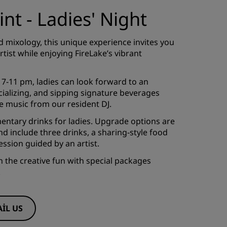
int - Ladies' Night
d mixology, this unique experience invites you
rtist while enjoying FireLake’s vibrant
-11 pm, ladies can look forward to an
cializing, and sipping signature beverages
 music from our resident DJ.
entary drinks for ladies. Upgrade options are
nd include three drinks, a sharing-style food
ession guided by an artist.
 the creative fun with special packages
.
IL US