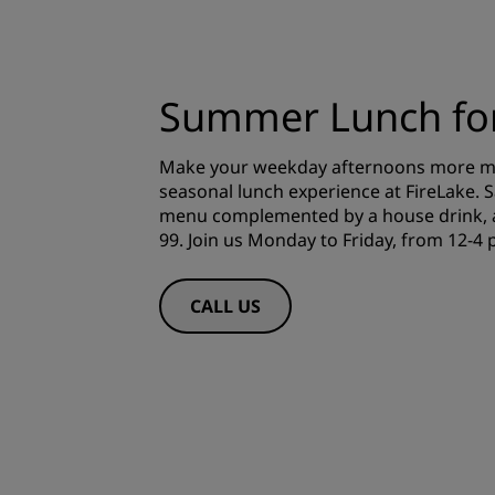
Summer Lunch fo
Make your weekday afternoons more m
seasonal lunch experience at FireLake. S
menu complemented by a house drink, av
99. Join us Monday to Friday, from 12-4 
CALL US