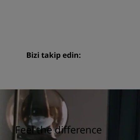
Bizi takip edin:
Feel the difference