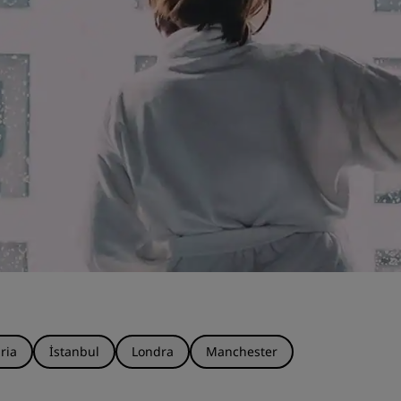
ria
İstanbul
Londra
Manchester