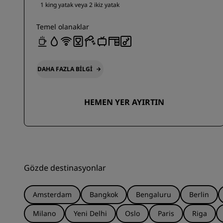
1 king yatak veya
2 ikiz yatak
Temel olanaklar
DAHA FAZLA BILGI
HEMEN YER AYIRTIN
Gözde destinasyonlar
Amsterdam
Bangkok
Bengaluru
Berlin
Milano
Yeni Delhi
Oslo
Paris
Riga