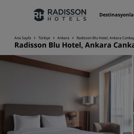
Destinasyonla
Ana Sayfa
Türkiye
Ankara
Radisson Blu Hotel, Ankara Canka
Radisson Blu Hotel, Ankara Cank
Markalarımız
Radisson Hotels Markaları