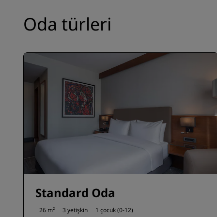
Oda türleri
Standard Oda
26 m²
3 yetişkin
1 çocuk (0-12)