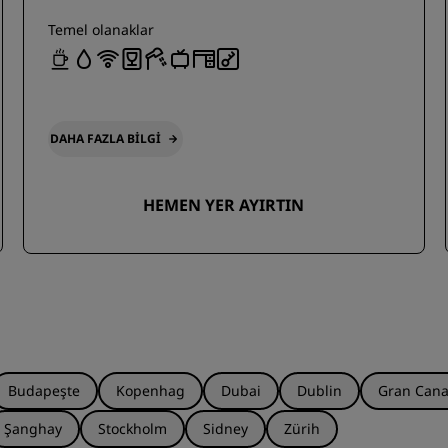
Temel olanaklar
DAHA FAZLA BILGI
HEMEN YER AYIRTIN
Budapeşte
Kopenhag
Dubai
Dublin
Gran Cana
Şanghay
Stockholm
Sidney
Zürih