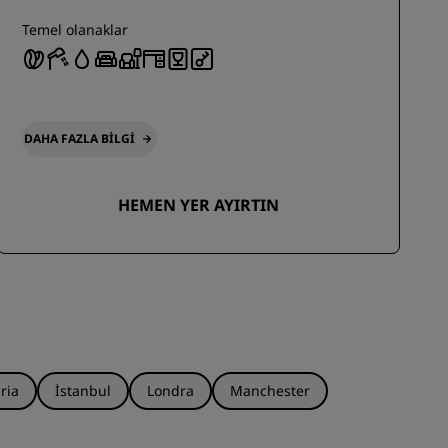
Temel olanaklar
DAHA FAZLA BILGI
HEMEN YER AYIRTIN
ria
İstanbul
Londra
Manchester