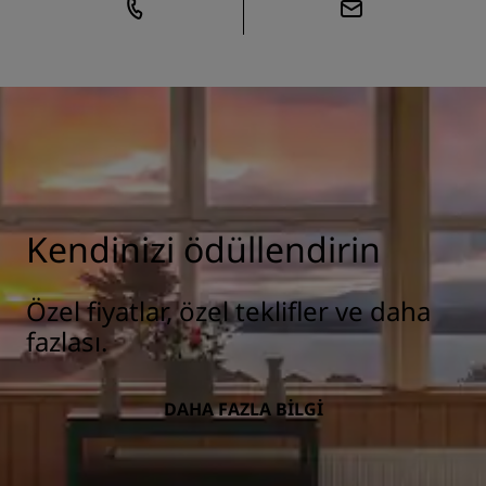
Kendinizi ödüllendirin
Özel fiyatlar, özel teklifler ve daha
fazlası.
DAHA FAZLA BILGI