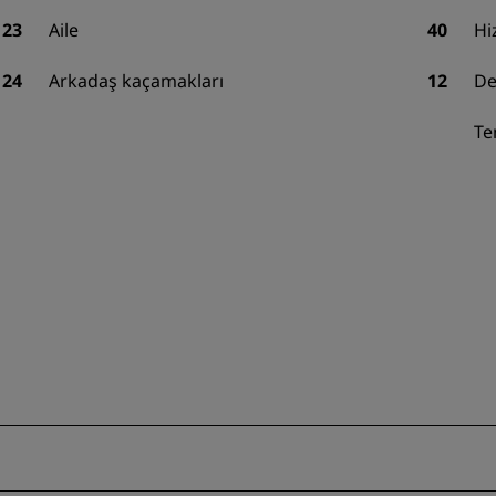
23
Aile
40
Hi
24
Arkadaş kaçamakları
12
De
Te