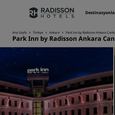
Destinasyonla
Ana Sayfa
Türkiye
Ankara
Park Inn by Radisson Ankara Cank
Park Inn by Radisson Ankara Ca
Markalarımız
Radisson Hotels Markaları