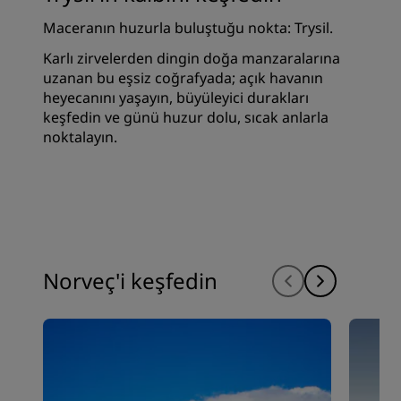
Maceranın huzurla buluştuğu nokta: Trysil.
Karlı zirvelerden dingin doğa manzaralarına
uzanan bu eşsiz coğrafyada; açık havanın
heyecanını yaşayın, büyüleyici durakları
keşfedin ve günü huzur dolu, sıcak anlarla
noktalayın.
Norveç'i keşfedin