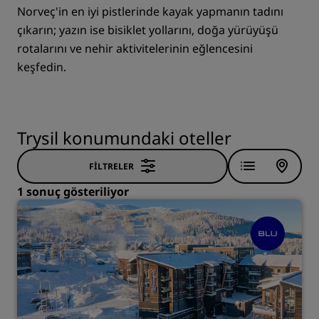
Norveç'in en iyi pistlerinde kayak yapmanın tadını
çıkarın; yazın ise bisiklet yollarını, doğa yürüyüşü
rotalarını ve nehir aktivitelerinin eğlencesini
keşfedin.
Trysil konumundaki oteller
FILTRELER
1 sonuç gösteriliyor