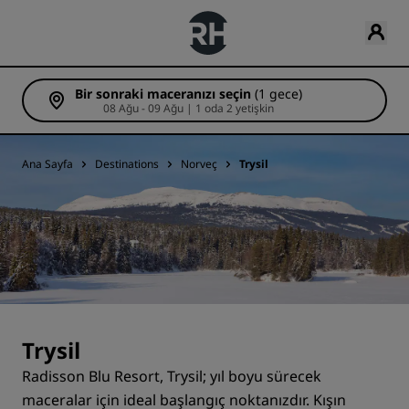
Bir sonraki maceranızı seçin
(1 gece)
08 Ağu - 09 Ağu | 1 oda 2 yetişkin
Ana Sayfa
Destinations
Norveç
Trysil
Trysil
Radisson Blu Resort, Trysil; yıl boyu sürecek
maceralar için ideal başlangıç noktanızdır. Kışın