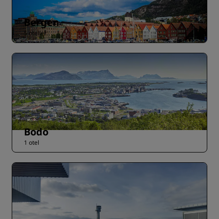
Bergen
5 oteller
Bodo
1 otel