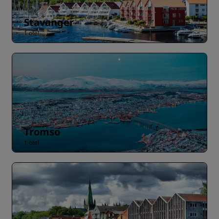
Stavanger
1 otel
Tromso
1 otel