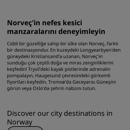
Norveç'in nefes kesici
manzaralarını deneyimleyin
Ciddi bir güzelliğe sahip bir ülke olan Norveç, farklı
bir destinasyondur. En kuzeydeki Longyearbyen'den
güneydeki Kristiansand'a uzanan, Norveç'in
sunduğu çok çeşitli doğa ve miras zenginliklerini
keşfedin! Trysil'deki kayak pistlerinde adrenalin
pompalayın, Haugesund çevresindeki görkemli
fiyortları keşfedin, Tromsø'da Geceyarısı Güneşini
görün veya Oslo'da şehrin nabzını tutun.
Discover our city destinations in
Norway