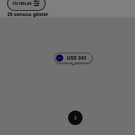
FILTRELER
25 sonucu göster
USD 243
2