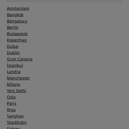
Amsterdam
Bangkok
Bengaluru
Berlin
Budapeşte
Kopenhag
Dubai
Dublin
Gran Canaria
İstanbul
Londra
Manchester
Milano
Yeni Delhi
Oslo
Paris
Riga
Şanghay
Stockholm
Sidney