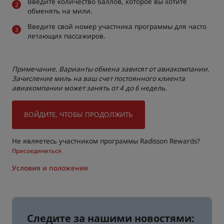
Введите количество баллов, которое вы хотите
обменять на мили.
Введите свой номер участника программы для часто
летающих пассажиров.
Примечание. Варианты обмена зависят от авиакомпании.
Зачисление миль на ваш счет постоянного клиента
авиакомпании может занять от 4
до 6 недель.
ВОЙДИТЕ, ЧТОБЫ ПРОДОЛЖИТЬ
Не являетесь участником программы Radisson Rewards?
Присоединиться
Условия и положения
Следите за нашими новостями: