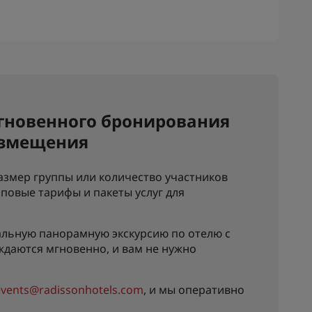
гновенного бронирования
азмещения
азмер группы или количество участников
повые тарифы и пакеты услуг для
альную панорамную экскурсию по отелю с
ждаются мгновенно, и вам не нужно
events@radissonhotels.com
, и мы оперативно