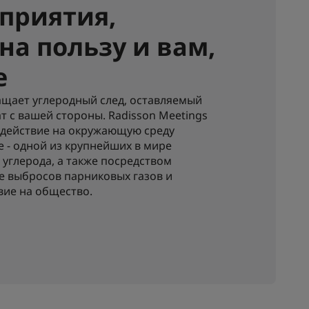
приятия,
на пользу и вам,
е
ащает углеродный след, оставляемый
т с вашей стороны. Radisson Meetings
здействие на окружающую среду
te - одной из крупнейших в мире
углерода, а также посредством
е выбросов парниковых газов и
вие на общество.