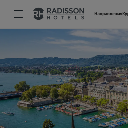
Направления
Ку