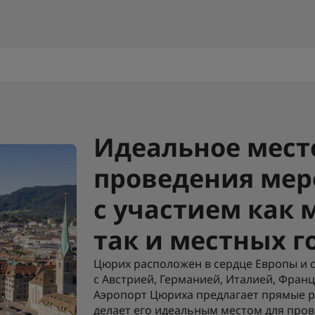
Идеальное мест
проведения ме
с участием как
так и местных г
Цюрих расположен в сердце Европы и
с Австрией, Германией, Италией, Фран
Аэропорт Цюриха предлагает прямые ре
делает его идеальным местом для пр