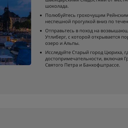
шоколада.
Полюбуйтесь грохочущим Рейнским 
неспешной прогулкой вниз по течен
Отправьтесь в поход на возвышаю
Утлиберг, с которой открывается п
озеро и Альпы.
Исследуйте Старый город Цюриха, 
достопримечательности, включая Г
Святого Петра и Банхофштрассе.