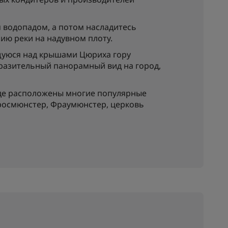
водопадом, а потом насладитесь
ию реки на надувном плоту.
щуюся над крышами Цюриха гору
оразительный панорамный вид на город,
где расположены многие популярные
росмюнстер, Фраумюнстер, церковь