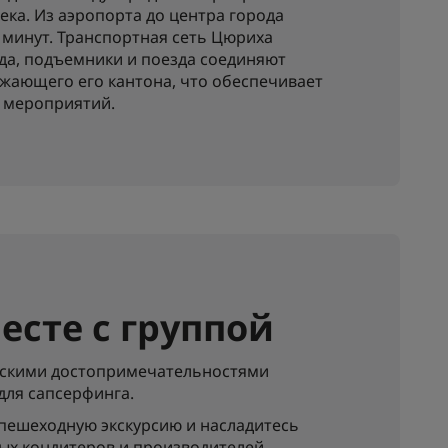
ека. Из аэропорта до центра города
5 минут. Транспортная сеть Цюриха
да, подъемники и поезда соединяют
жающего его кантона, что обеспечивает
в мероприятий.
есте с группой
скими достопримечательностями
 для сапсерфинга.
пешеходную экскурсию и насладитесь
ых кондитеров и производителей