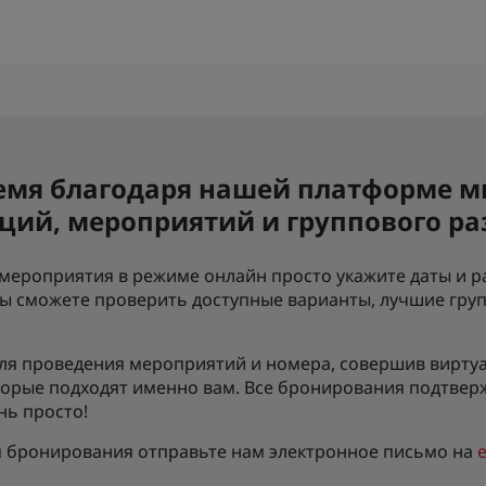
емя благодаря нашей платформе м
ций, мероприятий и группового р
мероприятия в режиме онлайн просто укажите даты и р
вы сможете проверить доступные варианты, лучшие груп
для проведения мероприятий и номера, совершив вирту
торые подходят именно вам. Все бронирования подтвер
нь просто!
 бронирования отправьте нам электронное письмо на