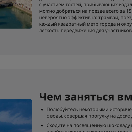
с участием гостей, прибывающих издал
можно добраться на поезде всего за 1
невероятно эффективна: трамваи, поез
каждый квадратный метр города и окру
легкость передвижения для участнико
Чем заняться вм
Полюбуйтесь некоторыми историче
с воды, совершая прогулку на доске
Сходите на посвященную шоколаду 
швейцарскими сладостями от местн