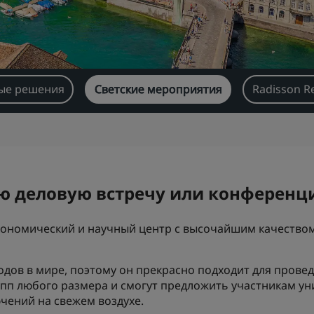
ые решения
Светские мероприятия
Radisson R
ю деловую встречу или конференц
кономический и научный центр с высочайшим качество
одов в мире, поэтому он прекрасно подходит для прове
п любого размера и смогут предложить участникам ун
чений на свежем воздухе.