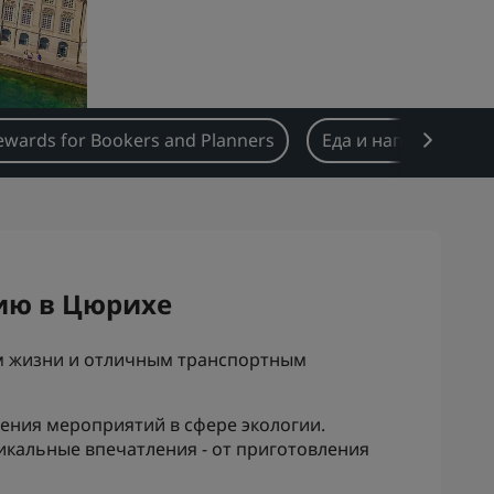
ewards for Bookers and Planners
Еда и напитки
ию в Цюрихе
м жизни и отличным транспортным
дения мероприятий в сфере экологии.
икальные впечатления - от приготовления