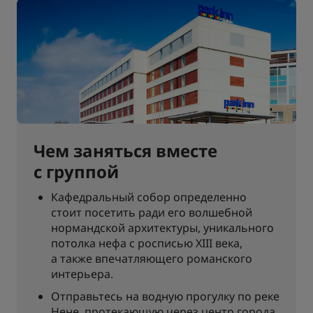
Чем заняться вместе
с группой
Кафедральный собор определенно
стоит посетить ради его волшебной
нормандской архитектуры, уникального
потолка нефа с росписью XIII века,
а также впечатляющего романского
интерьера.
Отправьтесь на водную прогулку по реке
Нене, протекающую через центр города