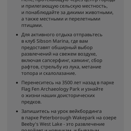
и прилегающую сельскую местность,
и понаблюдайте за дикими животными,
а также местными и перелетными
птицами.
Для активного отдыха отправьтесь
в клуб Sibson Marina, где вам
предоставят обширный выбор
развлечений на свежем воздухе,
включая сапсерфинг, каякинг, сбор
рафтов, стрельбу из лука, метание
топора и скалолазание.
Перенеситесь на 3500 лет назад в парке
Flag Fen Archaeology Park и узнайте
о жизни наших доисторических
предков.
Запишитесь на урок вейкбординга
в парке Peterborough Wakepark на озере
Beeby's West Lake - это развлечение
подойдет и новичкам, и бывалым.