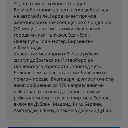
A1, поэтому из крупных городов
Великобритании до него легко добраться
на автомобиле. Город имеет прямое
железнодорожное сообщение с Лондоном
(50 минут), а также такими ключевыми
городами, как Ньюкасл, Эдинбург,
Ливерпуль, Манчестер, Бирмингем
и Кембридж.
Участники мероприятий из-за рубежа
смогут добраться из Питерборо до
Лондонского аэропорта Станстед чуть
больше чем за час на автомобиле или на
прямом поезде. Благодаря круглосуточному
авиасообщению со 179 направлениями
в 36 странах отсюда доступны прямые
рейсы во множество аэропортов в Европе,
включая Дублин, Мадрид, Рим, Берлин,
Амстердам и Вену, а также в далекий Дубай.