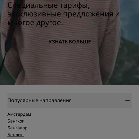
Специальные тарифы,
эксклюзивные предложения и
многое другое.
УЗНАТЬ БОЛЬШЕ
Популярные направления
Амстердам
Бангкок
Бангалор
Берлин