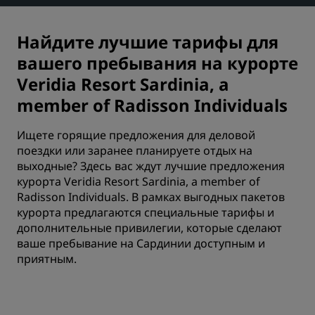
Найдите лучшие тарифы для
вашего пребывания на курорте
Veridia Resort Sardinia, a
member of Radisson Individuals
Ищете горящие предложения для деловой
поездки или заранее планируете отдых на
выходные? Здесь вас ждут лучшие предложения
курорта Veridia Resort Sardinia, a member of
Radisson Individuals. В рамках выгодных пакетов
курорта предлагаются специальные тарифы и
дополнительные привилегии, которые сделают
ваше пребывание на Сардинии доступным и
приятным.