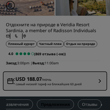
Отдохните на природе в Veridia Resort
Sardinia, a member of Radisson Individuals
Пляжный курорт
Частный пляж
Отдых на природе
4.0
(869 отзыва (-ов))
Заезд
3:00pm
Выезд
11:00am
USD 188.07
С
/ночь
* самый низкий тариф на ближайшие 60 дней
Развлечения
Предложения
Отзывы