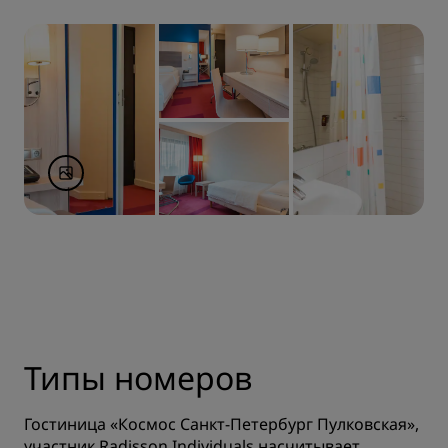
Типы номеров
Гостиница «Космос Санкт-Петербург Пулковская»,
участник Radisson Individuals насчитывает