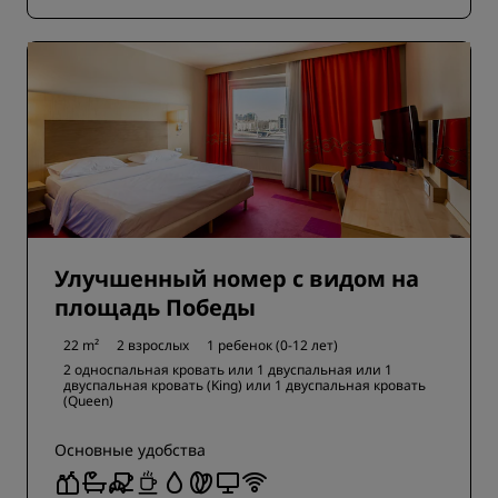
Улучшенный номер с видом на
площадь Победы
22 m²
2 взрослых
1 ребенок (0-12 лет)
2 односпальная кровать или
1 двуспальная или
1
двуспальная кровать (King) или
1 двуспальная кровать
(Queen)
Основные удобства