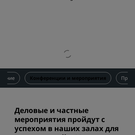
итание
Конференции и мероприятия
Пред
Деловые и частные
мероприятия пройдут с
успехом в наших залах для