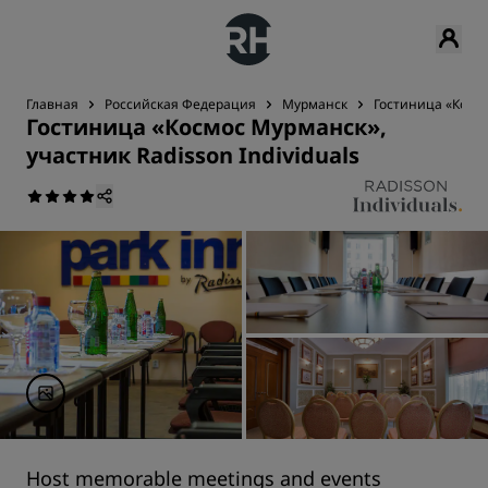
Главная
Российская Федерация
Мурманск
Гостиница «Космо
Гостиница «Космос Мурманск»,
участник Radisson Individuals
Host memorable meetings and events