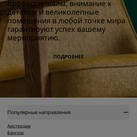
профессионалы, внимание к
деталям и великолепные
помещения в любой точке мира
гарантируют успех вашему
мероприятию.
ПОДРОБНЕЕ
Популярные направления
Амстердам
Бангкок