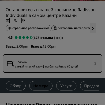
Остановитесь в нашей гостинице Radisson
Individuals в самом центре Казани
Центральное расположение
Рестораны на территории
4.5
(678 отзыва (-ов))
Заезд
2:00pm
Выезд
12:00pm
--
С
/ночь
* самый низкий тариф на ближайшие 60 дней
Обзор
Номера
Услуги
Предложе