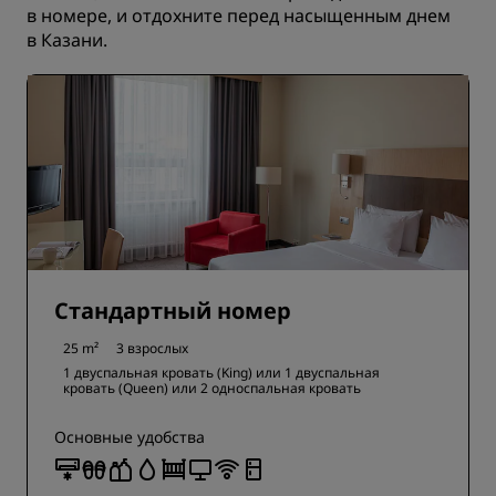
в номере, и отдохните перед насыщенным днем
в Казани.
Стандартный номер
25 m²
3 взрослых
1 двуспальная кровать (King) или
1 двуспальная
кровать (Queen) или
2 односпальная кровать
Основные удобства