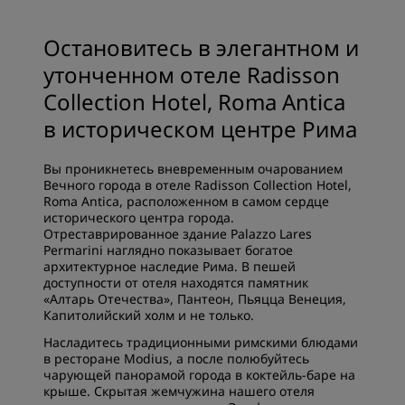
Остановитесь в элегантном и
утонченном отеле Radisson
Collection Hotel, Roma Antica
в историческом центре Рима
Вы проникнетесь вневременным очарованием
Вечного города в отеле Radisson Collection Hotel,
Roma Antica, расположенном в самом сердце
исторического центра города.
Отреставрированное здание Palazzo Lares
Permarini наглядно показывает богатое
архитектурное наследие Рима. В пешей
доступности от отеля находятся памятник
«Алтарь Отечества», Пантеон, Пьяцца Венеция,
Капитолийский холм и не только.
Насладитесь традиционными римскими блюдами
в ресторане Modius, а после полюбуйтесь
чарующей панорамой города в коктейль-баре на
крыше. Скрытая жемчужина нашего отеля