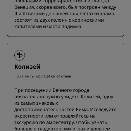
площадями Торре-Арджентина и Пьяцца
Венеция, скорее всего, был построен между
II и III веками до нашей эры. Остатки храма
состоят из двух колонн с коринфскими
капителями и части подиума.
Колизей
0.77 миль (-и) / 1.24 км от отеля
При посещении Вечного города
обязательно нужно увидеть Колизей, одну
из самых знаковых
достопримечательностей Рима. Исследуйте
окрестности или отправляйтесь на
экскурсию по амфитеатру, чтобы узнать
больше о гладиаторских играх и древнем