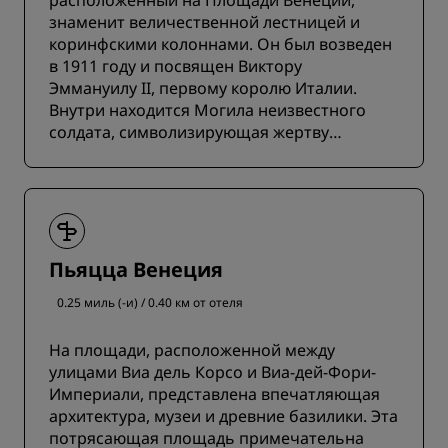
расположенный на Площади Венеции,
знаменит величественной лестницей и
коринфскими колоннами. Он был возведен
в 1911 году и посвящен Виктору
Эммануилу II, первому королю Италии.
Внутри находится Могила неизвестного
солдата, символизирующая жертву
погибших воинов.
Пьяцца Венеция
0.25 миль (-и) / 0.40 км от отеля
На площади, расположенной между
улицами Виа дель Корсо и Виа-дей-Фори-
Империали, представлена впечатляющая
архитектура, музеи и древние базилики. Эта
потрясающая площадь примечательна