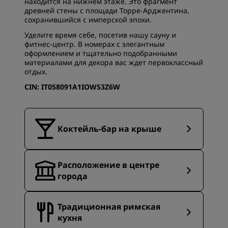
находится на нижнем этаже. Это фрагмент
древней стены с площади Торре-Арджентина,
сохранившийся с имперской эпохи.
Уделите время себе, посетив нашу сауну и
фитнес-центр. В номерах с элегантным
оформлением и тщательно подобранными
материалами для декора вас ждет первоклассный
отдых.
CIN: IT058091A1IOWS3Z6W
Коктейль-бар на крыше
Расположение в центре
города
Традиционная римская
кухня