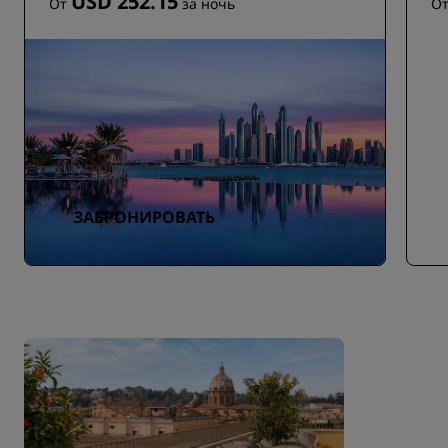
USD 252.15
От
за ночь
О
ЗАБРОНИРОВАТЬ