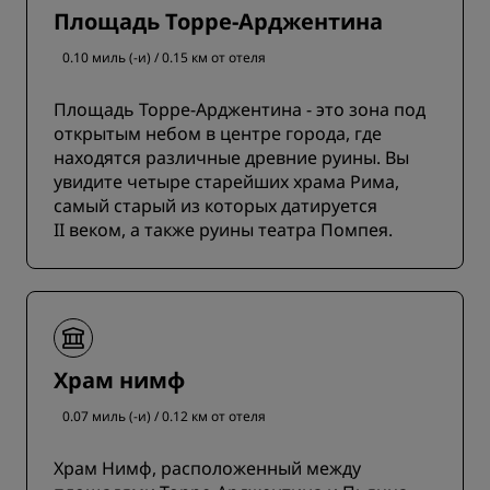
Площадь Торре-Арджентина
0.10 миль (-и) / 0.15 км от отеля
Площадь Торре-Арджентина - это зона под
открытым небом в центре города, где
находятся различные древние руины. Вы
увидите четыре старейших храма Рима,
самый старый из которых датируется
II веком, а также руины театра Помпея.
Храм нимф
0.07 миль (-и) / 0.12 км от отеля
Храм Нимф, расположенный между