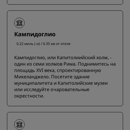
Кампидоглио
0.22 миль (-и) / 0.35 км от отеля
Кампидоглио, или Капитолиийский холм, -
один из семи холмов Рима. Поднимитесь на
площадь XVI века, спроектированную
Микеланджело. Посетите здание
муниципалитета и Капитолийские музеи
или исследуйте очаровательные
окрестности.