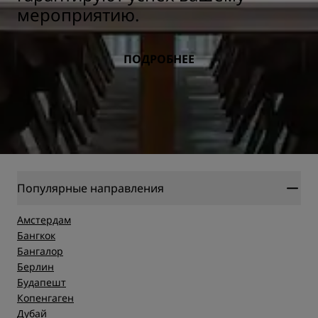
мероприятию.
ПОДРОБНЕЕ
Популярные направления
Амстердам
Бангкок
Бангалор
Берлин
Будапешт
Копенгаген
Дубай