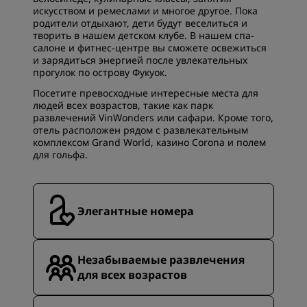
искусством и ремеслами и многое другое. Пока
родители отдыхают, дети будут веселиться и
творить в нашем детском клубе. В нашем спа-
салоне и фитнес-центре вы сможете освежиться
и зарядиться энергией после увлекательных
прогулок по острову Фукуок.
Посетите превосходные интересные места для
людей всех возрастов, такие как парк
развлечений VinWonders или сафари. Кроме того,
отель расположен рядом с развлекательным
комплексом Grand World, казино Corona и полем
для гольфа.
Элегантные номера
Незабываемые развлечения
для всех возрастов