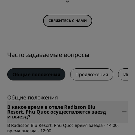
СВЯЖИТЕСЬ С НАМИ
Часто задаваемые вопросы
Общие положения
Предложения
Инфо
Общие положения
В какое время в отеле Radisson Blu
Resort, Phu Quoc осуществляется заезд
и выезд?
В Radisson Blu Resort, Phu Quoc время заезда - 14:00,
время выезда - 12:00.