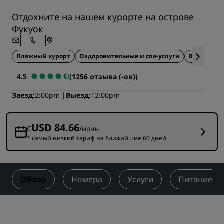
Отдохните на нашем курорте на острове
Фукуок
Пляжный курорт
Оздоровительные и спа-услуги
Все включ
4.5
(1256 отзыва (-ов))
Заезд
2:00pm
Выезд
12:00pm
USD 84.66
С
/ночь
* самый низкий тариф на ближайшие 60 дней
Обзор
Номера
Услуги
Питание