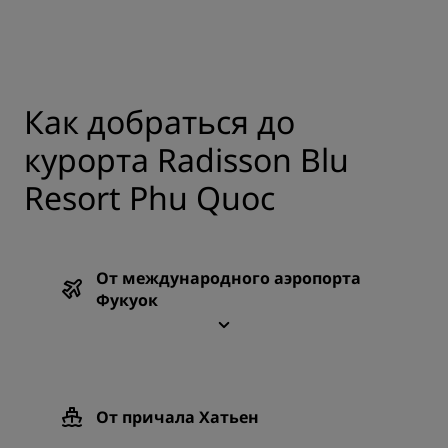
НОСТИ НА КАРТЕ
Как добраться до
курорта Radisson Blu
Resort Phu Quoc
От международного аэропорта
Фукуок
От причала Хатьен