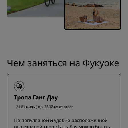
Чем заняться на Фукуоке
Тропа Ганг Дау
23.81 миль (-и) / 38.32 км от отеля
По популярной и удобно расположенной
пешеходной тропе Гань Дау можно бегать,