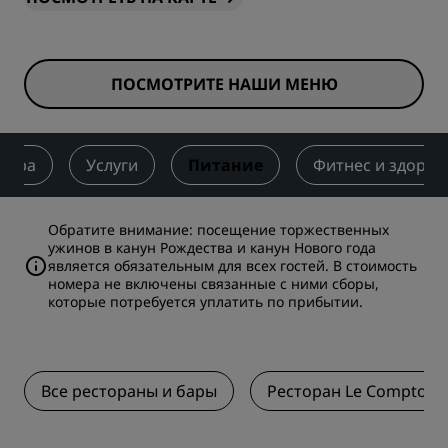
ПОСМОТРИТЕ НАШИ МЕНЮ
мера
Услуги
Питание
Фитнес и здоров
Обратите внимание: посещение торжественных
ужинов в канун Рождества и канун Нового года
является обязательным для всех гостей. В стоимость
номера не включены связанные с ними сборы,
которые потребуется уплатить по прибытии.
Все рестораны и бары
Ресторан Le Comptoir