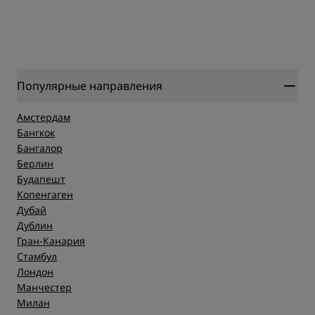
Популярные направления
Амстердам
Бангкок
Бангалор
Берлин
Будапешт
Копенгаген
Дубай
Дублин
Гран-Канария
Стамбул
Лондон
Манчестер
Милан