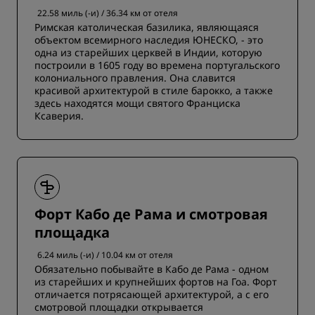
22.58 миль (-и) / 36.34 км от отеля
Римская католическая базилика, являющаяся
объектом всемирного наследия ЮНЕСКО, - это
одна из старейших церквей в Индии, которую
построили в 1605 году во времена португальского
колониального правления. Она славится
красивой архитектурой в стиле барокко, а также
здесь находятся мощи святого Франциска
Ксаверия.
Форт Кабо де Рама и смотровая
площадка
6.24 миль (-и) / 10.04 км от отеля
Обязательно побывайте в Кабо де Рама - одном
из старейших и крупнейших фортов на Гоа. Форт
отличается потрясающей архитектурой, а с его
смотровой площадки открывается