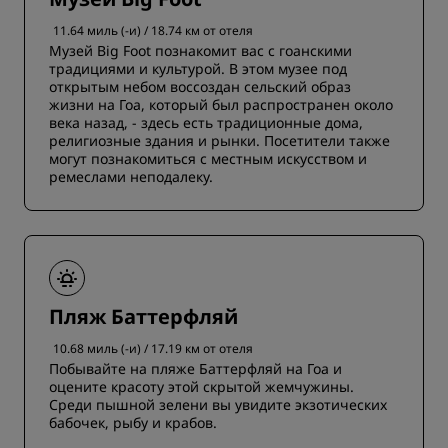
11.64 миль (-и) / 18.74 км от отеля
Музей Big Foot познакомит вас с гоанскими
традициями и культурой. В этом музее под
открытым небом воссоздан сельский образ
жизни на Гоа, который был распространен около
века назад, - здесь есть традиционные дома,
религиозные здания и рынки. Посетители также
могут познакомиться с местным искусством и
ремеслами неподалеку.
Пляж Баттерфляй
10.68 миль (-и) / 17.19 км от отеля
Побывайте на пляже Баттерфляй на Гоа и
оцените красоту этой скрытой жемчужины.
Среди пышной зелени вы увидите экзотических
бабочек, рыбу и крабов.