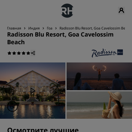
Главная
Индия
Гоа
Radisson Blu Resort, Goa Cavelossim Beach
Radisson Blu Resort, Goa Cavelossim
Beach
Осмотрите лучшие