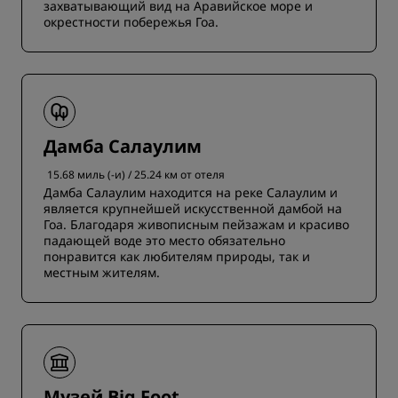
захватывающий вид на Аравийское море и
окрестности побережья Гоа.
Дамба Салаулим
15.68 миль (-и) / 25.24 км от отеля
Дамба Салаулим находится на реке Салаулим и
является крупнейшей искусственной дамбой на
Гоа. Благодаря живописным пейзажам и красиво
падающей воде это место обязательно
понравится как любителям природы, так и
местным жителям.
Музей Big Foot