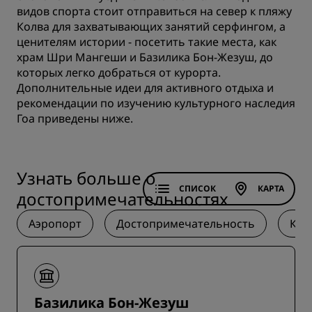
видов спорта стоит отправиться на север к пляжу
Колва для захватывающих занятий серфингом, а
ценителям истории - посетить такие места, как
храм Шри Мангеши и Базилика Бон-Жезуш, до
которых легко добраться от курорта.
Дополнительные идеи для активного отдыха и
рекомендации по изучению культурного наследия
Гоа приведены ниже.
Узнать больше о
СПИСОК
КАРТА
достопримечательностях
Аэропорт
Достопримечательность
Кул
Базилика Бон-Жезуш