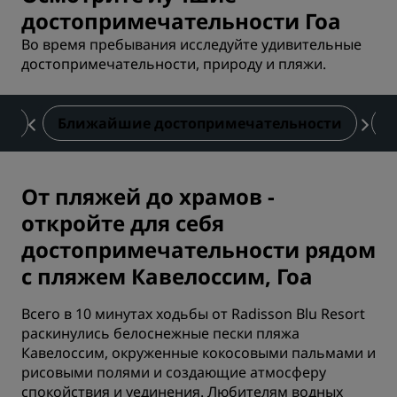
достопримечательности Гоа
Во время пребывания исследуйте удивительные
достопримечательности, природу и пляжи.
вы
Ближайшие достопримечательности
К
От пляжей до храмов -
откройте для себя
достопримечательности рядом
с пляжем Кавелоссим, Гоа
Всего в 10 минутах ходьбы от Radisson Blu Resort
раскинулись белоснежные пески пляжа
Кавелоссим, окруженные кокосовыми пальмами и
рисовыми полями и создающие атмосферу
спокойствия и уединения. Любителям водных