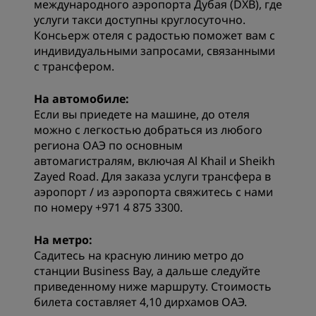
международного аэропорта Дубая (DXB), где
услуги такси доступны круглосуточно.
Консьерж отеля с радостью поможет вам с
индивидуальными запросами, связанными
с трансфером.
На автомобиле:
Если вы приедете на машине, до отеля
можно с легкостью добраться из любого
региона ОАЭ по основным
автомагистралям, включая Al Khail и Sheikh
Zayed Road. Для заказа услуги трансфера в
аэропорт / из аэропорта свяжитесь с нами
по номеру +971 4 875 3300.
На метро:
Садитесь на красную линию метро до
станции Business Bay, а дальше следуйте
приведенному ниже маршруту. Стоимость
билета составляет 4,10 дирхамов ОАЭ.