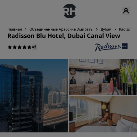
Главная
Объединенные Арабские Эмираты
Дубай
Radisson B
Radisson Blu Hotel, Dubai Canal View