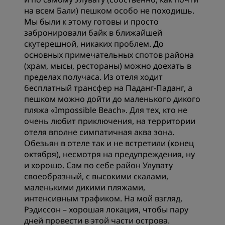
на всем Бали) пешком особо не походишь.
Мы были к этому готовы и просто
забронировали байк в ближайшей
скутерешной, никаких проблем. До
основных примечательных спотов района
(храм, мысы, рестораны) можно доехать в
пределах получаса. Из отеля ходит
бесплатный трансфер на Паданг-Паданг, а
пешком можно дойти до маленького дикого
пляжа «Impossible Beach». Для тех, кто не
очень любит приключения, на территории
отеля вполне симпатичная аква зона.
Обезьян в отеле так и не встретили (конец
октября), несмотря на предупреждения, ну
и хорошо. Сам по себе район Улувату
своеобразный, с высокими скалами,
маленькими дикими пляжами,
интенсивным трафиком. На мой взгляд,
Рэдиссон – хорошая локация, чтобы пару
дней провести в этой части острова.