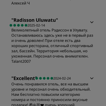
Алексей Ч
"
Radisson Uluwatu
"
2025-02-14
Великолепный отель Рэдиссон в Улувату.
Останавливаюсь здесь уже не в первый раз
и очень доволен! При отеле есть два
хороших ресторана, отличный спортивный
зал, бассейн. Территория небольшая, но
ухоженная. Персонал очень внимателен.
Talant2007
"
Excellent
"
2024-02-24
Очень понравился отель, все на высшем
уровне и персонал очень обходительный.
Нам бесплатно повысили категорию
номера и постоянно приносили вкусные
подарки! 🎁🙏🏼❤️ очень хороший,