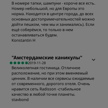
В номере тапки, шампуни - короче все есть.
Номер небольшой, но для Европы это
Расположение
норма. Находится в центре города, до всех
основных достопримечательностей можно
дойти пешком, чем мы и занимались). Если
Чистота
ещё соберёмся, то только в нем
останавливаться будем.
Konstantin H
Обслуживание
"
Амстердамские каникулы
"
2019-11-28
Великолепная гостиница. Отличное
расположение, но при этом вменяемый
ценник. В наличии все сервисы ожидаемые
от современного, дорогого отеля. Очень
нравится сеть Radisson -стабильное
качество в любой точке планеты.
stavbond