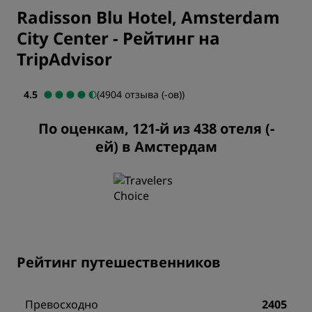
Radisson Blu Hotel, Amsterdam
City Center
-
Рейтинг на
TripAdvisor
4.5
(4904 отзыва (-ов))
По оценкам, 121-й из 438 отеля (-
ей) в Амстердам
Рейтинг путешественников
Превосходно
2405