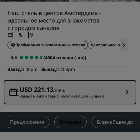
Наш отель в центре Амстердама -
идеальное место для знакомства
с городом каналов
Пребывания в экологичных отелях
Центральное расположе
4.5
(4904 отзыва (-ов))
Заезд
3:00pm
Выезд
12:00pm
USD 221.13
С
/ночь
* самый низкий тариф на ближайшие 60 дней
Предложения
Отзывы
Ближайшие дост