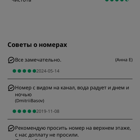
Советы о номерах
Все замечательно.
(
Анна Е
)
2024-05-14
Номер с видом на канал, вода радует и днем и
ночью
(
DmitriiBasov
)
2019-11-08
Рекомендую просить номер на верхнем этаже,
с нас доплату не просили.