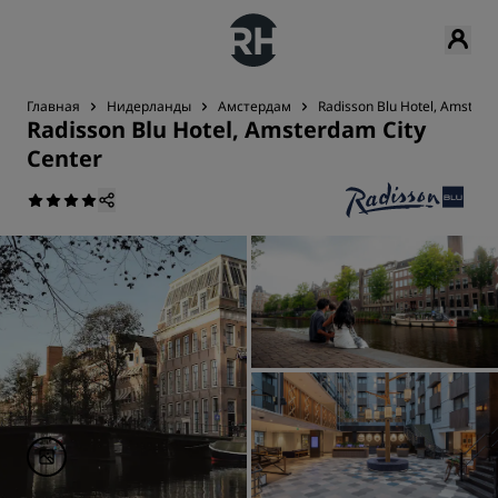
Главная
Нидерланды
Амстердам
Radisson Blu Hotel, Amsterd
Radisson Blu Hotel, Amsterdam City
Center