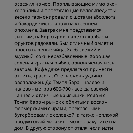
освежил номер. Проплывающие мимо окон
кораблики и проезжающие велосипедисты
весело гармонировали с шотами абсолюта
и бакарди чистоганом на утреннем
опохмеле. Завтрак мне представился
сытным, набор сыров, нарезок колбас и
фруктов радовали. Был отличный омлет и
просто вареные яйца. Хлеб свежий и
вкусный, соки неразбавленные. Хорошая
соленая красная рыбка, обновляемая весь
завтрак. Кофе даже предлагают принести
отпить, красота. Отель очень удачно
расположен. До Темпл бара - налево и
налево - метров 600-700 - всегда свежий
Гиннес и отличные крылышки. Рядом с
Темпл баром рынок с облитыми воском
фермерскими сырами, прекрасными
бутербродами с селедкой, а также неплохой
продуктовый магазин - можно закупится на
дом. В другую сторону от отеля, если идти