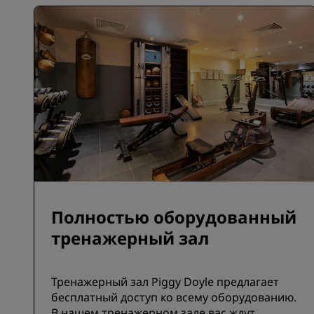
Полностью оборудованный
тренажерный зал
Тренажерный зал Piggy Doyle предлагает
бесплатный доступ ко всему оборудованию.
В нашем тренажерном зале вас ждут