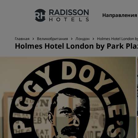
Направления
Главная
Великобритания
Лондон
Holmes Hotel London by
Holmes Hotel London by Park Pla
Наши бренды
Бренды Radisson Hotels