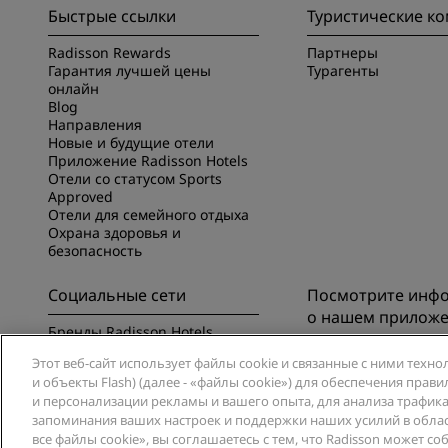
Быстрые ссылки
Туристические к
Radisson Rewards
Партнеры
Гарантия лучшей цены
Турагенты
онлайн
Blog
Направления
Новые и будущие отели
Приложение Radisson Hotels
Отели со статусом Sports
Approved
Отели для семейного отдыха
Охрана здоровья и
безопасность
Социальные сети
Посмотрите инф
о нашем прилож
Бренды Radisson Hotels
Познакомьтесь с п
Этот веб-сайт использует файлы cookie и связанные с ними техно
Radisson Hotels
и объекты Flash) (далее - «файлы cookie») для обеспечения пра
и персонализации рекламы и вашего опыта, для анализа трафика 
запоминания ваших настроек и поддержки наших усилий в обла
все файлы cookie», вы соглашаетесь с тем, что Radisson может с