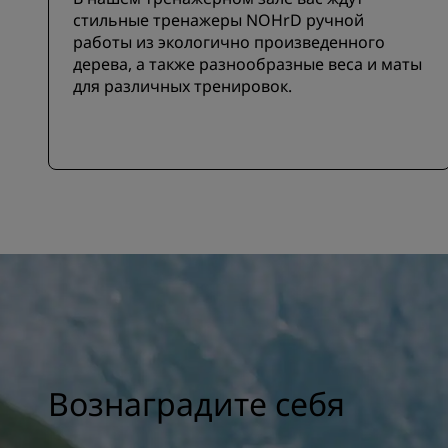
стильные тренажеры NOHrD ручной
работы из экологично произведенного
дерева, а также разнообразные веса и маты
для различных тренировок.
Вознаградите себя