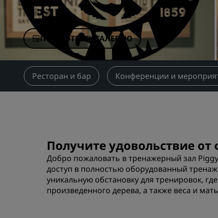
Аффилированные бренды в Китае
ПОСМОТРЕТЬ ГАЛЕРЕЮ
ия
Ресторан и бар
Конференции и мероприя
Получите удовольствие от 
Добро пожаловать в тренажерный зал Piggy
доступ в полностью оборудованный тренаже
уникальную обстановку для тренировок, гд
произведенного дерева, а также веса и мат