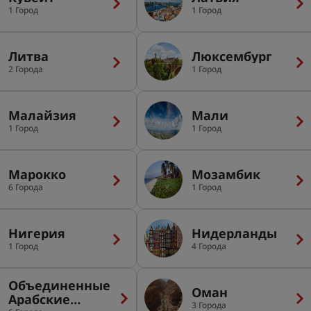
1 Город
1 Город
Литва
Люксембург
2 Города
1 Город
Малайзия
Мали
1 Город
1 Город
Марокко
Мозамбик
6 Города
1 Город
Нигерия
Нидерланды
1 Город
4 Города
Объединенные
Оман
Арабские
3 Города