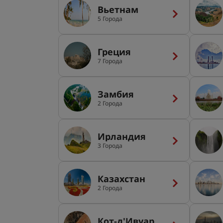
Вьетнам
5 Города
Греция
7 Города
Замбия
2 Города
Ирландия
3 Города
Казахстан
2 Города
Кот-д'Ивуар