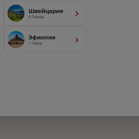
Швейцария
6 Города
Эфиопия
1 Город