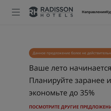
Направления
Ку
Данное предложение более не действитель
Ваше лето начинается
Планируйте заранее 
экономьте до 35%
ПОСМОТРИТЕ ДРУГИЕ ПРЕДЛОЖЕН