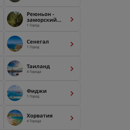
Реюньон -
заморский
департамент
1 Город
Франции
Сенегал
1 Город
Таиланд
4 Города
Фиджи
1 Город
Хорватия
4 Города