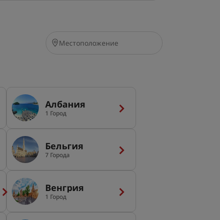
Албания
1 Город
Бельгия
7 Города
Венгрия
1 Город