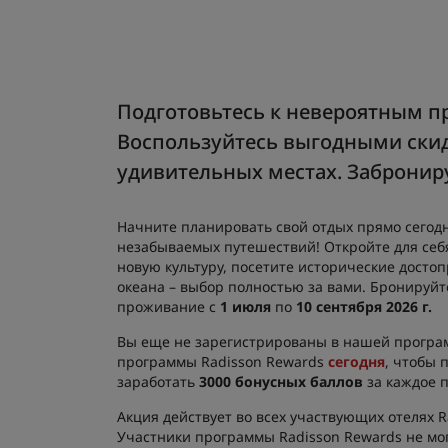
Подготовьтесь к невероятным 
Воспользуйтесь выгодными скид
удивительных местах. Заброниру
Начните планировать свой отдых прямо сегодня
незабываемых путешествий! Откройте для себ
новую культуру, посетите исторические досто
океана – выбор полностью за вами. Бронируйт
проживание с
1 июля
по
10 сентября 2026 г.
Вы еще не зарегистрированы в нашей програм
программы Radisson Rewards
сегодня
, чтобы 
заработать
3000 бонусных баллов
за каждое 
Акция действует во всех участвующих отелях R
Участники программы Radisson Rewards не мог