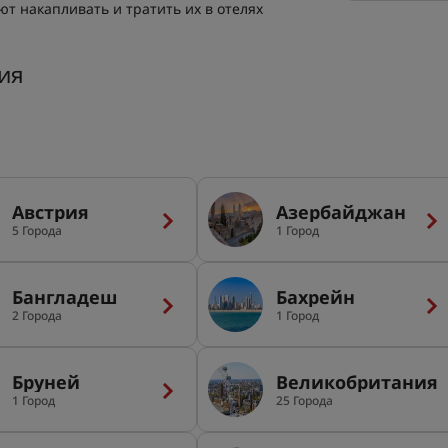
т накапливать и тратить их в отелях
ия
Австрия
Азербайджан
5 Города
1 Город
Бангладеш
Бахрейн
2 Города
1 Город
Бруней
Великобритания
1 Город
25 Города