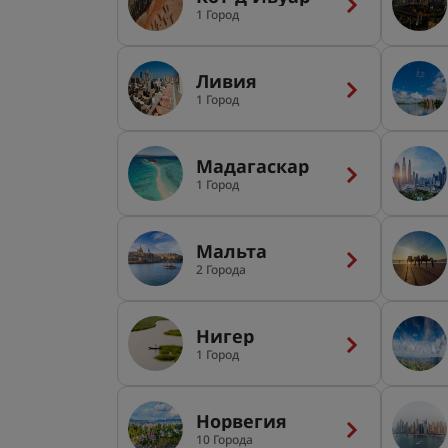
1 Город
Ливия
1 Город
Мадагаскар
1 Город
Мальта
2 Города
Нигер
1 Город
Норвегия
10 Города