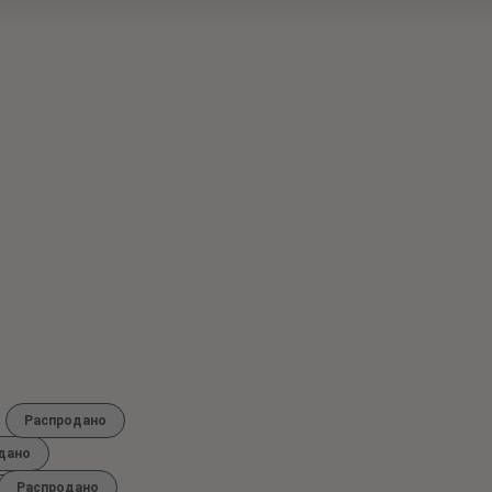
Распродано
дано
Распродано
о