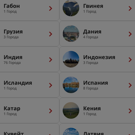
Габон
Гвинея
1 Город
1 Город
Грузия
Дания
3 Города
4 Города
Индия
Индонезия
76 Города
3 Города
Исландия
Испания
1 Город
8 Города
Катар
Кения
1 Город
1 Город
Кувейт
Латвия