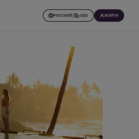
РУССКИЙ
|
USD
ВОЙТИ
 Rewards
нирования