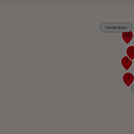
Распродано
16
1
7
7