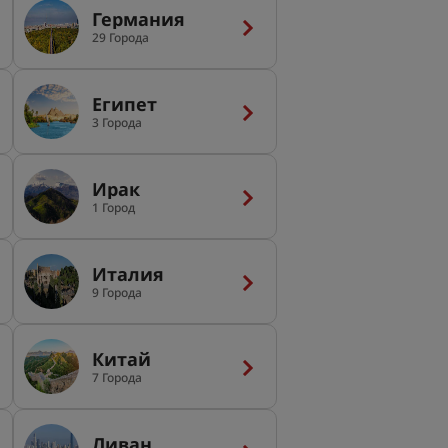
Германия
29 Города
Египет
3 Города
Ирак
1 Город
Италия
9 Города
Китай
7 Города
Ливан