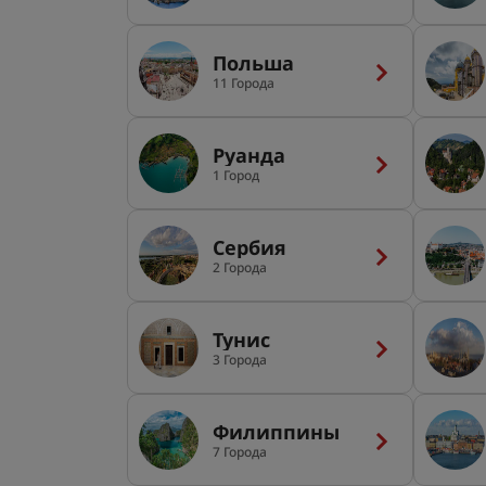
Польша
11 Города
Руанда
1 Город
Сербия
2 Города
Тунис
3 Города
Филиппины
7 Города