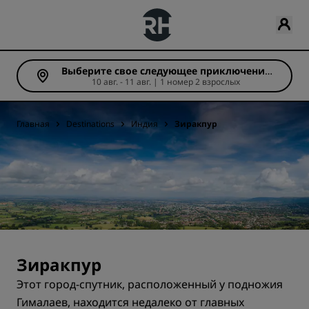
Выберите свое следующее приключение
10 авг. - 11 авг. | 1 номер 2 взрослых
(Число ночей: 1)
Главная
Destinations
Индия
Зиракпур
Зиракпур
Этот город-спутник, расположенный у подножия
Гималаев, находится недалеко от главных