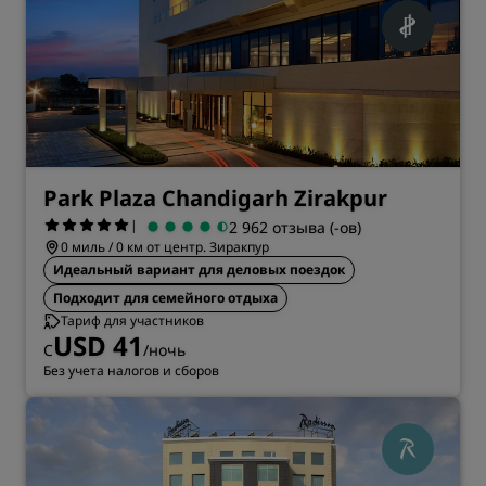
Park Plaza Chandigarh Zirakpur
|
2 962 отзыва (-ов)
0 миль / 0 км от центр. Зиракпур
Идеальный вариант для деловых поездок
Подходит для семейного отдыха
Тариф для участников
USD 41
С
/ночь
Без учета налогов и сборов