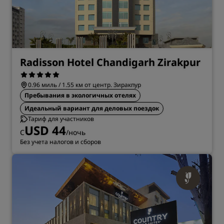
Radisson Hotel Chandigarh Zirakpur
0.96 миль / 1.55 км от центр. Зиракпур
Пребывания в экологичных отелях
Идеальный вариант для деловых поездок
Тариф для участников
USD 44
С
/ночь
Без учета налогов и сборов