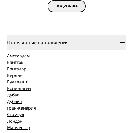
ПОДРОБНЕЕ
Популярные направления
Амстердам
Бангкок
Бангалор
Берлин
Будапешт
Копенгаген
Дубай
Дублин
Гран-Канария
Стамбул
Лондон
Манчестер