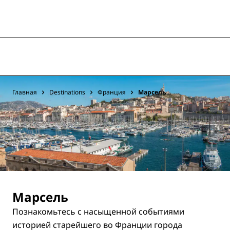
Главная
Destinations
Франция
Марсель
Марсель
Познакомьтесь с насыщенной событиями
историей старейшего во Франции города