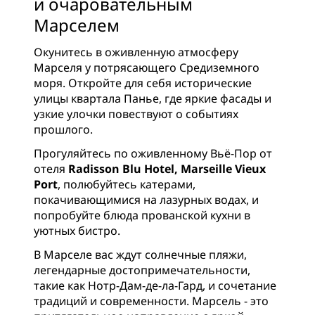
и очаровательным
Марселем
Окунитесь в оживленную атмосферу
Марселя у потрясающего Средиземного
моря. Откройте для себя исторические
улицы квартала Панье, где яркие фасады и
узкие улочки повествуют о событиях
прошлого.
Прогуляйтесь по оживленному Вьё-Пор от
отеля
Radisson Blu Hotel, Marseille Vieux
Port
, полюбуйтесь катерами,
покачивающимися на лазурных водах, и
попробуйте блюда прованской кухни в
уютных бистро.
В Марселе вас ждут солнечные пляжи,
легендарные достопримечательности,
такие как Нотр-Дам-де-ла-Гард, и сочетание
традиций и современности. Марсель - это