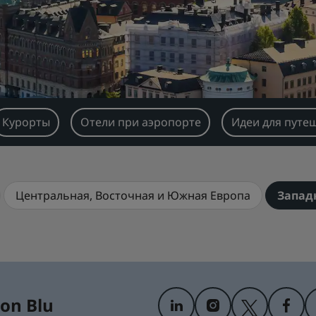
Курорты
Отели при аэропорте
Идеи для путе
Центральная, Восточная и Южная Европа
Запад
on Blu