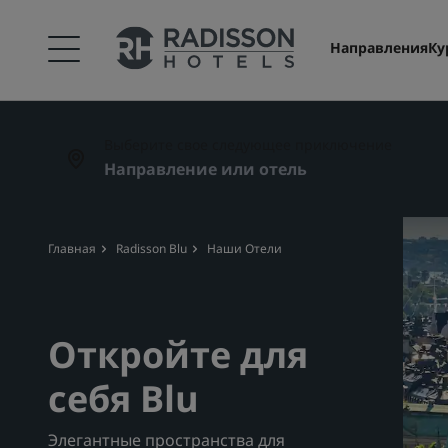
Направления
Ку
Выберите свое следующее приключение
Главная
Radisson Blu
Наши Отели
Откройте для
себя Blu
Элегантные пространства для