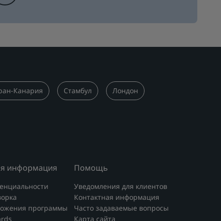
ран-Канария
Стамбул
Лондон
я информация
Помощь
енциальности
Уведомления для клиентов
ворка
Контактная информация
ложения программы
Часто задаваемые вопросы
ards
Карта сайта