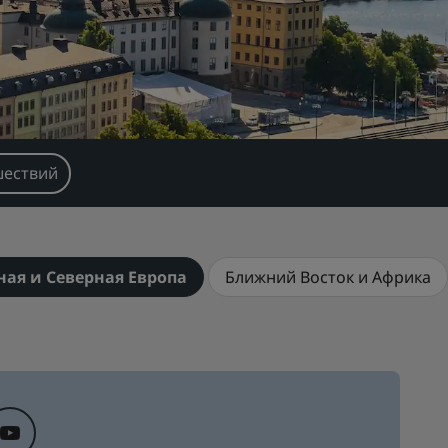
шествий
ная и Северная Европа
Ближний Восток и Африка