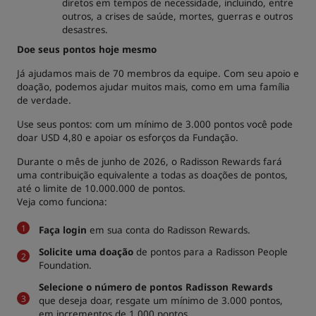
diretos em tempos de necessidade, incluindo, entre
outros, a crises de saúde, mortes, guerras e outros
desastres.
Doe seus pontos hoje mesmo
Já ajudamos mais de 70 membros da equipe. Com seu apoio e
doação, podemos ajudar muitos mais, como em uma família
de verdade.
Use seus pontos: com um mínimo de 3.000 pontos você pode
doar USD 4,80 e apoiar os esforços da Fundação.
Durante o mês de junho de 2026, o Radisson Rewards fará
uma contribuição equivalente a todas as doações de pontos,
até o limite de 10.000.000 de pontos.
Veja como funciona:
Faça login
em sua conta do Radisson Rewards.
Solicite uma doação
de pontos para a Radisson People
Foundation.
Selecione o número de pontos Radisson Rewards
que deseja doar, resgate um mínimo de 3.000 pontos,
em incrementos de 1.000 pontos.