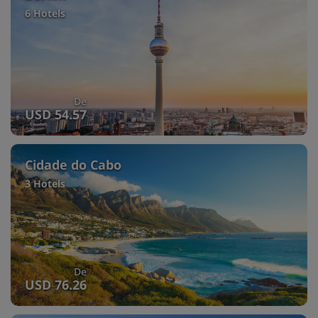
6 Hotels
De
USD 54.57
Cidade do Cabo
3 Hotels
De
USD 76.26