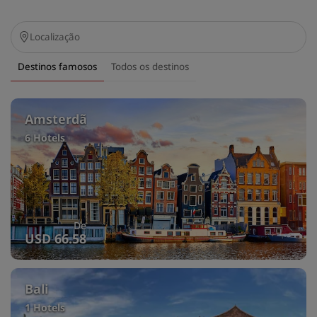
Destinos famosos
Todos os destinos
Amsterdã
6 Hotels
De
USD 66.58
Bali
1 Hotels