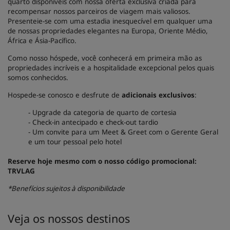
quarto disponíveis com nossa oferta exclusiva criada para
recompensar nossos parceiros de viagem mais valiosos.
Presenteie-se com uma estadia inesquecível em qualquer uma
de nossas propriedades elegantes na Europa, Oriente Médio,
África e Ásia-Pacífico.
Como nosso hóspede, você conhecerá em primeira mão as
propriedades incríveis e a hospitalidade excepcional pelos quais
somos conhecidos.
Hospede-se conosco e desfrute de
adicionais exclusivos
:
- Upgrade da categoria de quarto de cortesia
- Check-in antecipado e check-out tardio
- Um convite para um Meet & Greet com o Gerente Geral
e um tour pessoal pelo hotel
Reserve hoje mesmo com o nosso código promocional:
TRVLAG
*Benefícios sujeitos à disponibilidade
Veja os nossos destinos