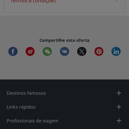
Termos e condições
Compartilhe esta oferta
facebook
weibo
wechat
vkontakte
twitter
pinterest
linkedi
Destinos famosos
Links rápidos
Profissionais de viagem