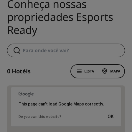
Conheça nossas
propriedades Esports
Ready
0 Hotéis
LISTA
MAPA
This page can't load Google Maps correctly.
OK
Do you own this website?