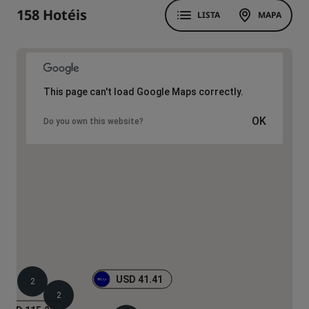
158 Hotéis
LISTA
MAPA
This page can't load Google Maps correctly.
OK
Do you own this website?
USD 41.41
2
2