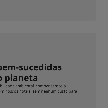
 bem-sucedidas
o planeta
bilidade ambiental, compensamos a
em nossos hotéis, sem nenhum custo para