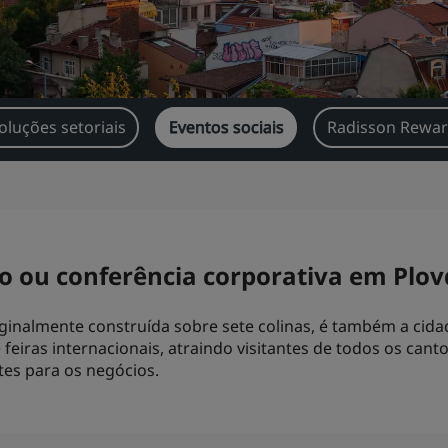
oluções setoriais
Eventos sociais
Radisson Rewar
o ou conferência corporativa em Plov
riginalmente construída sobre sete colinas, é também a cid
e feiras internacionais, atraindo visitantes de todos os c
es para os negócios.