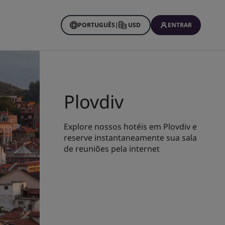
PORTUGUÊS
|
USD
ENTRAR
Plovdiv
Explore nossos hotéis em Plovdiv e
reserve instantaneamente sua sala
de reuniões pela internet