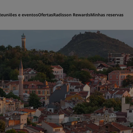
Reuniões e eventos
Ofertas
Radisson Rewards
Minhas reservas