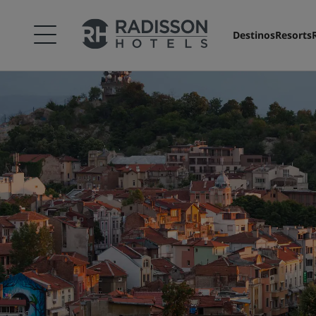
Destinos
Resorts