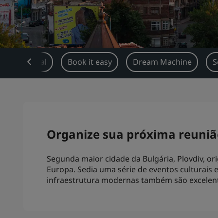
Visão geral
Book it easy
Dream Machine
S
Organize sua próxima reuniã
Segunda maior cidade da Bulgária, Plovdiv, o
Europa. Sedia uma série de eventos culturais 
infraestrutura modernas também são excelent