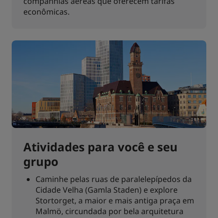
companhias aéreas que oferecem tarifas
econômicas.
Atividades para você e seu
grupo
Caminhe pelas ruas de paralelepípedos da
Cidade Velha (Gamla Staden) e explore
Stortorget, a maior e mais antiga praça em
Malmö, circundada por bela arquitetura