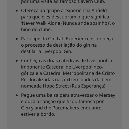
por uma visita ao famoso Cavern Club.
Ofereça ao grupo a ‘experiência Anfield’
para que eles descubram o que significa
‘Never Walk Alone (Nunca ande sozinho)’, o
hino do clube.
Participe da Gin Lab Experience e conheça
o processo de destilação do gin na
destilaria Liverpool Gin.
Conheça as duas catedrais de Liverpool: a
imponente Catedral de Liverpool neo-
gótica e a Catedral Metropolitana de Cristo
Rei, localizadas nas extremidades da bem
nomeada Hope Street (Rua Esperança).
Pegue uma balsa para atravessar o Mersey
e ouça a canção que ficou famosa por
Gerry and the Pacemakers enquanto
estiver a bordo.