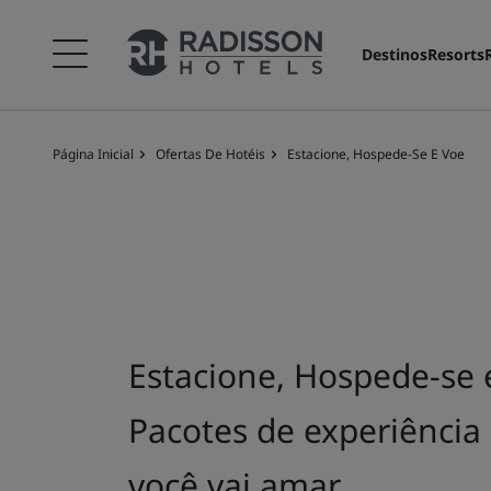
Destinos
Resorts
Página Inicial
Ofertas De Hotéis
Estacione, Hospede-Se E Voe
Estacione, Hospede-se 
Pacotes de experiência
você vai amar