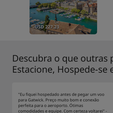
De
USD 227.23
Descubra o que outras 
Estacione, Hospede-se 
"Eu fiquei hospedado antes de pegar um voo
para Gatwick. Preço muito bom e conexão
perfeita para o aeroporto. Ótimas
comodidades e equipe. Com certeza voltarei" -