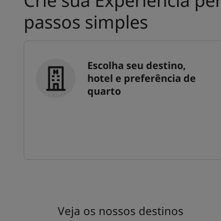
Crie sua Experiência pe
passos simples
Escolha seu destino,
hotel e preferência de
quarto
Veja os nossos destinos