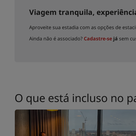
Viagem tranquila, experiênci
Aproveite sua estadia com as opções de estac
Ainda não é associado?
Cadastre-se
já
sem cus
O que está incluso no p