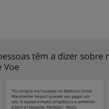
pessoas têm a dizer sobre 
e Voe
"Eu sempre me hospedo no Radisson Hotel,
Manchester Airport quando vou pegar um
voo. A equipe é muito simpática e o ambiente
é bom e relaxante. Perfeito." -Mark,