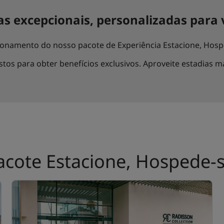
as excepcionais, personalizadas para 
ionamento do nosso pacote de Experiência Estacione, Hosp
tos para obter benefícios exclusivos. Aproveite estadias m
acote Estacione, Hospede-