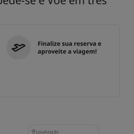
pede-se e Voe em três
Finalize sua reserva e
aproveite a viagem!