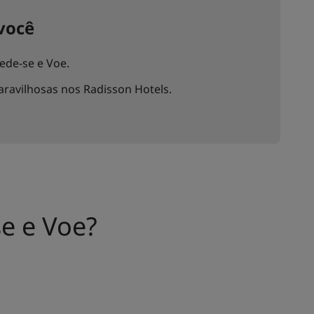
você
ede-se e Voe.
aravilhosas nos Radisson Hotels.
se e Voe?