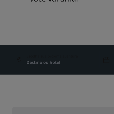
Escolha sua próxima aventura