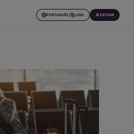
PORTUGUÊS
|
USD
ENTRAR