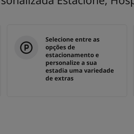
rsonalizada Estacione, Hos
Selecione entre as
opções de
estacionamento e
personalize a sua
estadia uma variedade
de extras