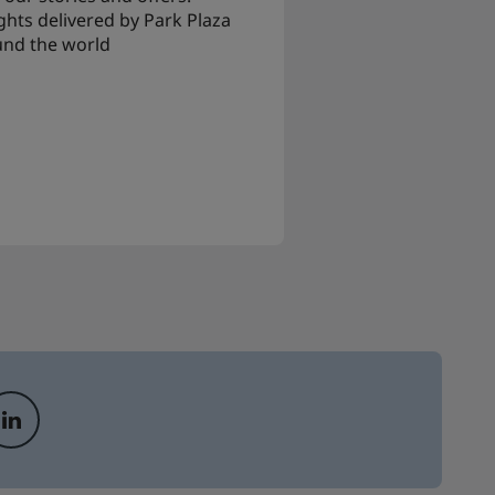
ights delivered by Park Plaza
und the world