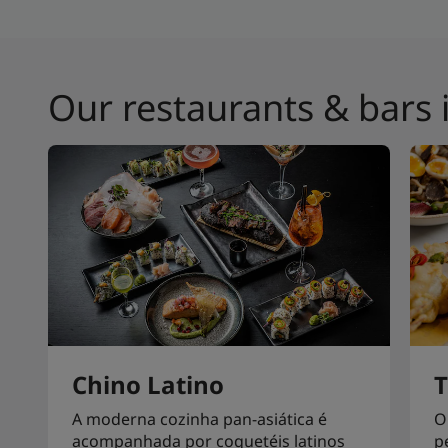
Our restaurants & bars
Chino Latino
A moderna cozinha pan-asiática é
O
acompanhada por coquetéis latinos
p