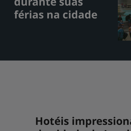
durante suas
férias na cidade
Hotéis impression