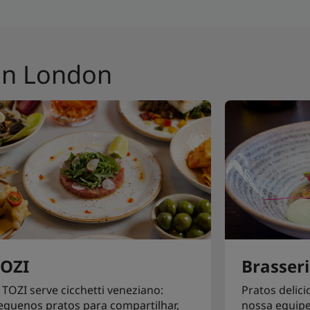
 in London
TOZI
Brasseri
 TOZI serve cicchetti veneziano:
Pratos delici
equenos pratos para compartilhar,
nossa equipe