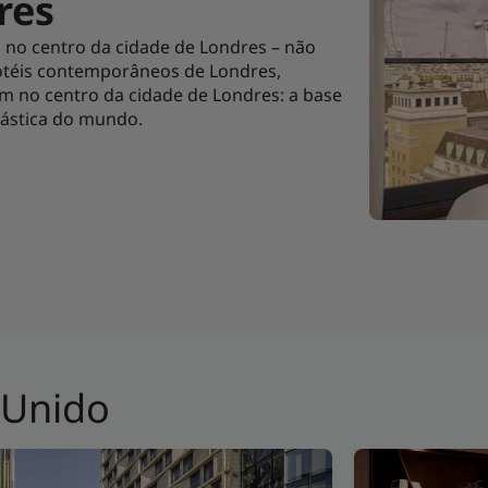
res
 no centro da cidade de Londres – não
hotéis contemporâneos de Londres,
cam no centro da cidade de Londres: a base
ntástica do mundo.
 Unido