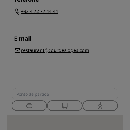
+33 4 72 77 44 44
E-mail
restaurant@courdesloges.com