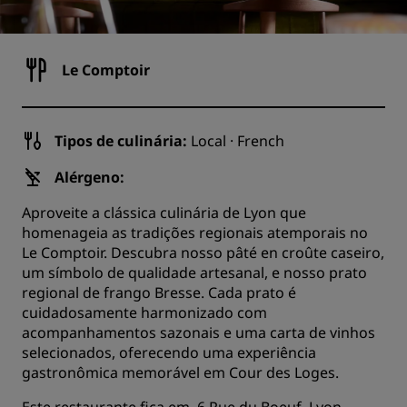
Le Comptoir
Tipos de culinária:
Local · French
Alérgeno:
Aproveite a clássica culinária de Lyon que
homenageia as tradições regionais atemporais no
Le Comptoir. Descubra nosso pâté en croûte caseiro,
um símbolo de qualidade artesanal, e nosso prato
regional de frango Bresse. Cada prato é
cuidadosamente harmonizado com
acompanhamentos sazonais e uma carta de vinhos
selecionados, oferecendo uma experiência
gastronômica memorável em Cour des Loges.