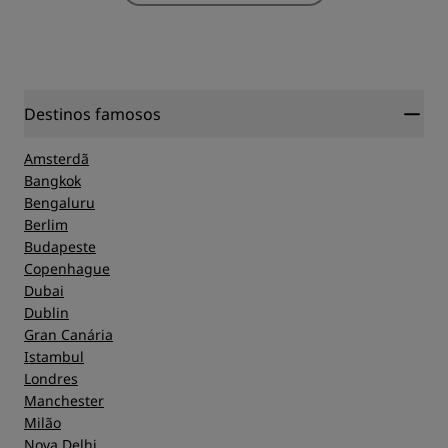
Destinos famosos
Amsterdã
Bangkok
Bengaluru
Berlim
Budapeste
Copenhague
Dubai
Dublin
Gran Canária
Istambul
Londres
Manchester
Milão
Nova Delhi