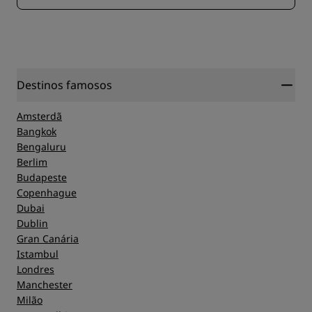
Destinos famosos
Amsterdã
Bangkok
Bengaluru
Berlim
Budapeste
Copenhague
Dubai
Dublin
Gran Canária
Istambul
Londres
Manchester
Milão