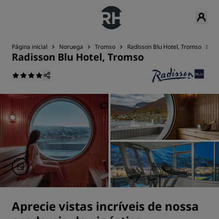
Página inicial
Noruega
Tromso
Radisson Blu Hotel, Tromso
F
Radisson Blu Hotel, Tromso
Aprecie vistas incríveis de nossa