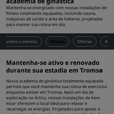
academia de ginástica
Mantenha-se energizado com nossas instalações de
fitness totalmente equipadas, incluindo sauna,
máquinas de cardio e área de halteres, projetadas
para manter sua rotina em dia.
Reuniões e eventos
Fitness
Ofertas
Aval
Mantenha-se ativo e renovado
durante sua estadia em Tromsø
Nossa academia de ginástica totalmente equipada
permite que você mantenha sua rotina de exercícios
enquanto estiver em Tromsø. Após um dia de
exploração no Ártico, nossas instalações de bem-
estar oferecem o local ideal para relaxar e
recarregar as energias. Projetados para apoiar a