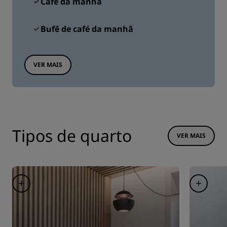
Café da manhã
Bufê de café da manhã
VER MAIS
Tipos de quarto
VER MAIS