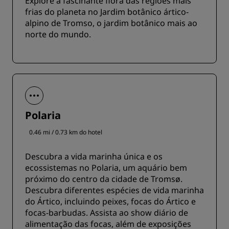
Explore a fascinante flora das regiões mais
frias do planeta no Jardim botânico ártico-
alpino de Tromso, o jardim botânico mais ao
norte do mundo.
Polaria
0.46 mi / 0.73 km do hotel
Descubra a vida marinha única e os
ecossistemas no Polaria, um aquário bem
próximo do centro da cidade de Tromsø.
Descubra diferentes espécies de vida marinha
do Ártico, incluindo peixes, focas do Ártico e
focas-barbudas. Assista ao show diário de
alimentação das focas, além de exposições