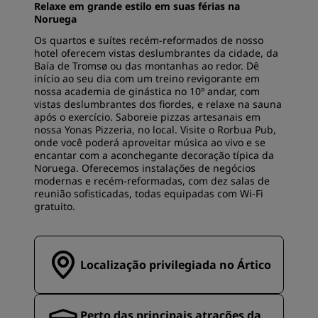
Relaxe em grande estilo em suas férias na
Noruega
Os quartos e suítes recém-reformados de nosso
hotel oferecem vistas deslumbrantes da cidade, da
Baía de Tromsø ou das montanhas ao redor. Dê
início ao seu dia com um treino revigorante em
nossa academia de ginástica no 10º andar, com
vistas deslumbrantes dos fiordes, e relaxe na sauna
após o exercício. Saboreie pizzas artesanais em
nossa Yonas Pizzeria, no local. Visite o Rorbua Pub,
onde você poderá aproveitar música ao vivo e se
encantar com a aconchegante decoração típica da
Noruega. Oferecemos instalações de negócios
modernas e recém-reformadas, com dez salas de
reunião sofisticadas, todas equipadas com Wi-Fi
gratuito.
Localização privilegiada no Ártico
Perto das principais atrações da