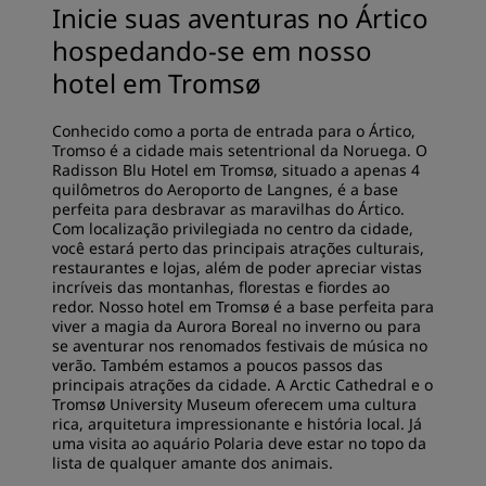
Inicie suas aventuras no Ártico
hospedando-se em nosso
hotel em Tromsø
Conhecido como a porta de entrada para o Ártico,
Tromso é a cidade mais setentrional da Noruega. O
Radisson Blu Hotel em Tromsø, situado a apenas 4
quilômetros do Aeroporto de Langnes, é a base
perfeita para desbravar as maravilhas do Ártico.
Com localização privilegiada no centro da cidade,
você estará perto das principais atrações culturais,
restaurantes e lojas, além de poder apreciar vistas
incríveis das montanhas, florestas e fiordes ao
redor. Nosso hotel em Tromsø é a base perfeita para
viver a magia da Aurora Boreal no inverno ou para
se aventurar nos renomados festivais de música no
verão. Também estamos a poucos passos das
principais atrações da cidade. A Arctic Cathedral e o
Tromsø University Museum oferecem uma cultura
rica, arquitetura impressionante e história local. Já
uma visita ao aquário Polaria deve estar no topo da
lista de qualquer amante dos animais.