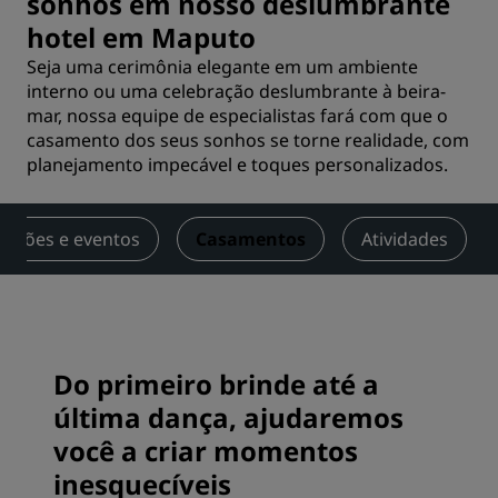
sonhos em nosso deslumbrante
hotel em Maputo
Seja uma cerimônia elegante em um ambiente
interno ou uma celebração deslumbrante à beira-
mar, nossa equipe de especialistas fará com que o
casamento dos seus sonhos se torne realidade, com
planejamento impecável e toques personalizados.
uniões e eventos
Casamentos
Atividades
Do primeiro brinde até a
última dança, ajudaremos
você a criar momentos
inesquecíveis