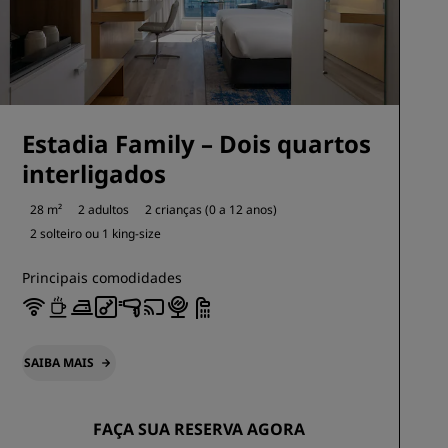
Estadia Family – Dois quartos
interligados
28 m²
2 adultos
2 crianças (0 a 12 anos)
2 solteiro ou
1 king-size
Principais comodidades
SAIBA MAIS
FAÇA SUA RESERVA AGORA