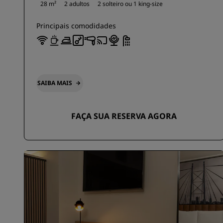
28 m²
2 adultos
2 solteiro ou
1 king-size
Principais comodidades
SAIBA MAIS
FAÇA SUA RESERVA AGORA