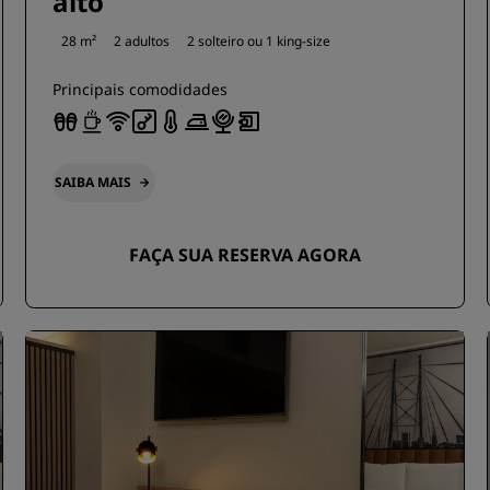
alto
28 m²
2 adultos
2 solteiro ou
1 king-size
Principais comodidades
SAIBA MAIS
FAÇA SUA RESERVA AGORA