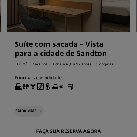
Suíte com sacada – Vista
para a cidade de Sandton
60 m²
2 adultos
1 criança (0 a 12 anos)
1 king-size
Principais comodidades
SAIBA MAIS
FAÇA SUA RESERVA AGORA