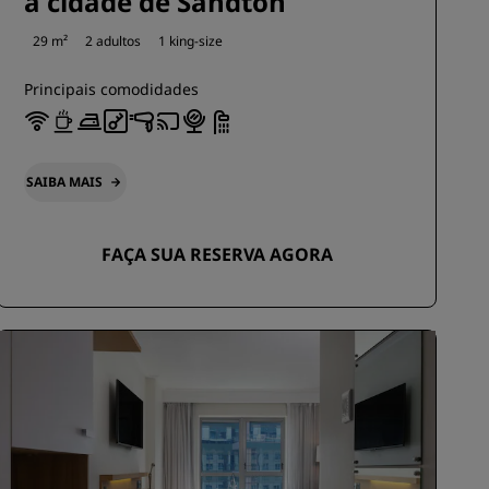
a cidade de Sandton
29 m²
2 adultos
1 king-size
Principais comodidades
SAIBA MAIS
FAÇA SUA RESERVA AGORA