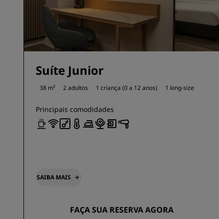
Suíte Junior
38 m²
2 adultos
1 criança (0 a 12 anos)
1 king-size
Principais comodidades
SAIBA MAIS
FAÇA SUA RESERVA AGORA