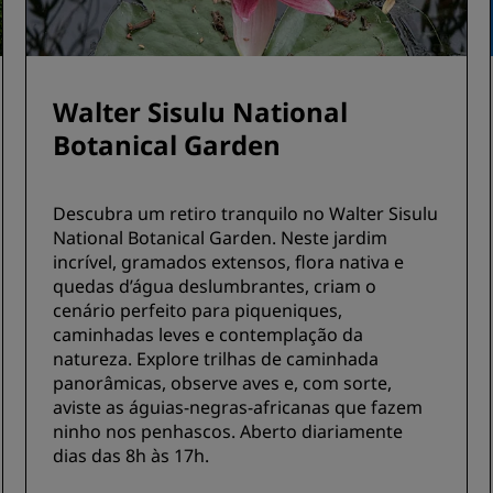
Walter Sisulu National
Botanical Garden
Descubra um retiro tranquilo no Walter Sisulu
National Botanical Garden. Neste jardim
incrível, gramados extensos, flora nativa e
quedas d’água deslumbrantes, criam o
cenário perfeito para piqueniques,
caminhadas leves e contemplação da
natureza. Explore trilhas de caminhada
panorâmicas, observe aves e, com sorte,
aviste as águias-negras-africanas que fazem
ninho nos penhascos. Aberto diariamente
dias das 8h às 17h.