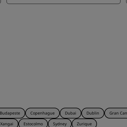
Budapeste
Copenhague
Dubai
Dublin
Gran Can
Xangai
Estocolmo
Sydney
Zurique