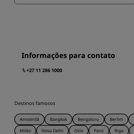
Informações para contato
+27 11 286 1000
Destinos famosos
Amsterdã
Bangkok
Bengaluru
Berlim
Milão
Nova Delhi
Oslo
Paris
Riga