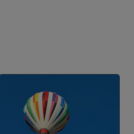
INSCREVER-SE