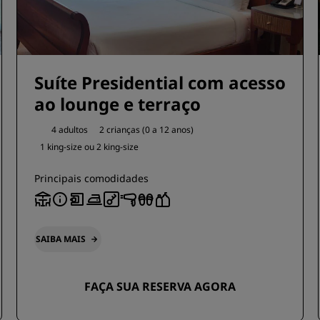
Suíte Presidential com acesso
ao lounge e terraço
4 adultos
2 crianças (0 a 12 anos)
1 king-size ou
2 king-size
Principais comodidades
SAIBA MAIS
FAÇA SUA RESERVA AGORA