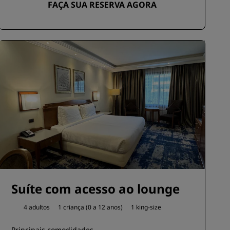
FAÇA SUA RESERVA AGORA
Suíte com acesso ao lounge
4 adultos
1 criança (0 a 12 anos)
1 king-size
Principais comodidades