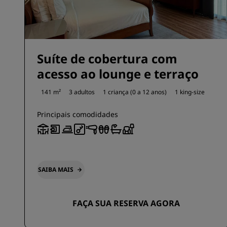
Suíte de cobertura com
acesso ao lounge e terraço
141 m²
3 adultos
1 criança (0 a 12 anos)
1 king-size
Principais comodidades
SAIBA MAIS
FAÇA SUA RESERVA AGORA