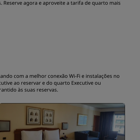
 Reserve agora e aproveite a tarifa de quarto mais
INSCREVER-SE
tando com a melhor conexão Wi-Fi e instalações no
utive ao reservar e do quarto Executive ou
rantido às suas reservas.