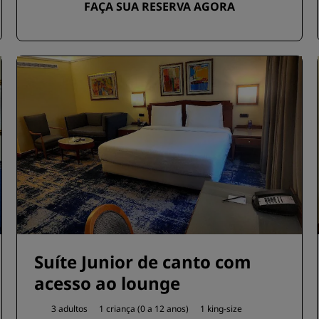
FAÇA SUA RESERVA AGORA
Suíte Junior de canto com
acesso ao lounge
3 adultos
1 criança (0 a 12 anos)
1 king-size