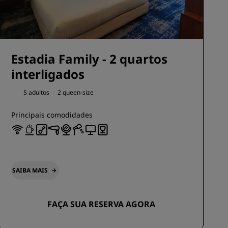
Estadia Family - 2 quartos
interligados
5 adultos
2 queen-size
Principais comodidades
SAIBA MAIS
FAÇA SUA RESERVA AGORA