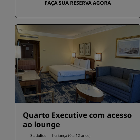
FAÇA SUA RESERVA AGORA
Quarto Executive com acesso
ao lounge
3 adultos
1 criança (0 a 12 anos)