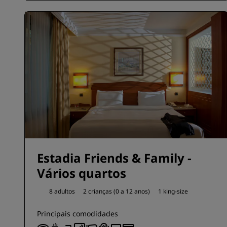
Estadia Friends & Family -
Vários quartos
8 adultos
2 crianças (0 a 12 anos)
1 king-size
Principais comodidades