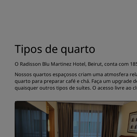
Tipos de quarto
O Radisson Blu Martinez Hotel, Beirut, conta com 185
Nossos quartos espaçosos criam uma atmosfera relax
quarto para preparar café e chá. Faça um upgrade de
quaisquer outros tipos de suítes. O acesso livre ao 