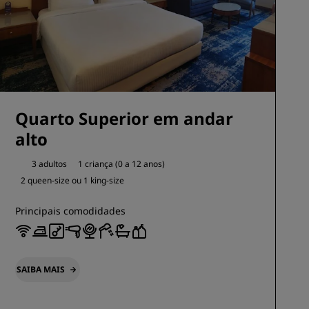
Quarto Superior em andar
alto
3 adultos
1 criança (0 a 12 anos)
2 queen-size ou
1 king-size
Principais comodidades
SAIBA MAIS