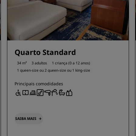
Quarto Standard
34 m²
3 adultos
1 criança (0 a 12 anos)
1 queen-size ou
2 queen-size ou
1 king-size
Principais comodidades
SAIBA MAIS