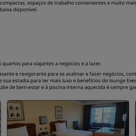
compactas, espaços de trabalho convenientes e muito mais.
baixa disponível.
 quartos para viajantes a negócios e a lazer.
ante e revigorante para se acalmar e fazer negócios, con
 sua estadia para ter mais luxo e benefícios do lounge Exec
clube de bem-estar e à piscina interna aquecida é sempre ga