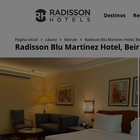
Destinos
Re
Página inicial
Líbano
Beirute
Radisson Blu Martinez Hotel, Be
Radisson Blu Martinez Hotel, Beir
Nossas marcas
Marcas do Radisson Hotels