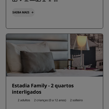
SAIBA MAIS
Estadia Family - 2 quartos
interligados
2 adultos
2 crianças (0 a 12 anos)
2 solteiro