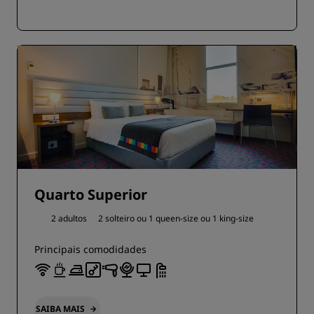
Quarto Superior
2 adultos
2 solteiro ou
1 queen-size ou
1 king-size
Principais comodidades
SAIBA MAIS