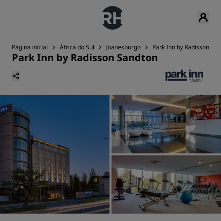
Página inicial
África do Sul
Joanesburgo
Park Inn by Radisson Sa
Park Inn by Radisson Sandton