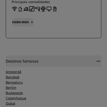
Principais comodidades
SAIBA MAIS
Destinos famosos
Amsterdã
Bangkok
Bengaluru
Berlim
Budapeste
Copenhague
Dubai