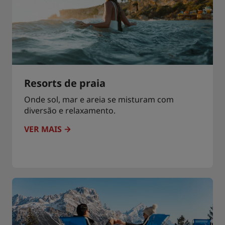
Resorts de praia
Onde sol, mar e areia se misturam com
diversão e relaxamento.
VER MAIS