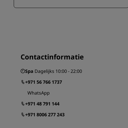
Contactinformatie
Spa
Dagelijks 10:00 - 22:00
+971 56 766 1737
WhatsApp
+971 48 791 144
+971 8006 277 243