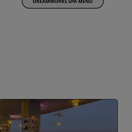
DREAMWORKS SPA MENU
INSCHRIJVEN