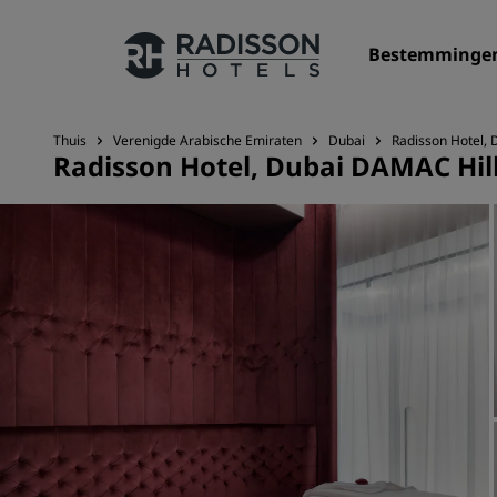
Bestemminge
Thuis
Verenigde Arabische Emiraten
Dubai
Radisson Hotel,
Radisson Hotel, Dubai DAMAC Hil
Onze merken
Radisson Hotels Brands