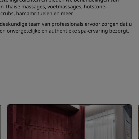
 en Thaise massages, voetmassages, hotstone-
scrubs, hamamrituelen en meer.
s deskundige team van professionals ervoor zorgen dat u
en onvergetelijke en authentieke spa-ervaring bezorgt.